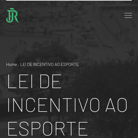
Home : LEI DE INCENTIVO AO ESPORTE
LEI DE
INCENTIVO AO
ESPORTE