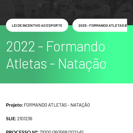
LEI DE INCENTIVO AO ESPORTE
2025 - FORMANDO ATLETAS BADM
2022 - Formando
Atletas - Natação
FORMANDO ATLETAS - NATAÇÃO
Projeto:
2101236
SLIE:
71000.060568/2021-61
PROCESSO Nº: