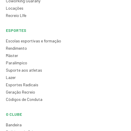
Coworking Guarany
Locações
Recreio LIfe
ESPORTES
Escolas esportivas e formação
Rendimento
Máster
Paralímpico
Suporte aos atletas
Lazer
Esportes Radicais
Geração Recreio
Códigos de Conduta
O CLUBE
Bandeira