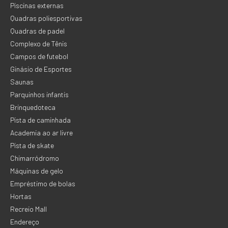
Piscinas externas
Quadras poliesportivas
Quadras de padel
Complexo de Tênis
Campos de futebol
Ginásio de Esportes
Saunas
Parquinhos infantis
Brinquedoteca
Pista de caminhada
Academia ao ar livre
Pista de skate
Chimarródromo
Máquinas de gelo
Empréstimo de bolas
Hortas
Recreio Mall
Endereço