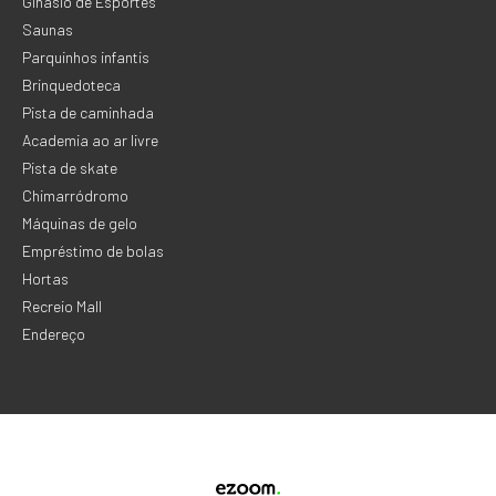
Ginásio de Esportes
Saunas
Parquinhos infantis
Brinquedoteca
Pista de caminhada
Academia ao ar livre
Pista de skate
Chimarródromo
Máquinas de gelo
Empréstimo de bolas
Hortas
Recreio Mall
Endereço