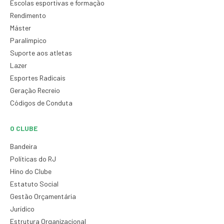
Escolas esportivas e formação
Rendimento
Máster
Paralímpico
Suporte aos atletas
Lazer
Esportes Radicais
Geração Recreio
Códigos de Conduta
O CLUBE
Bandeira
Políticas do RJ
Hino do Clube
Estatuto Social
Gestão Orçamentária
Jurídico
Estrutura Organizacional