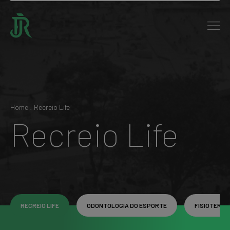
Home : Recreio Life
Recreio Life
RECREIO LIFE
ODONTOLOGIA DO ESPORTE
FISIOTERAP