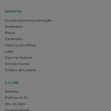
ESPORTES
Escolas esportivas e formação
Rendimento
Máster
Paralímpico
Suporte aos atletas
Lazer
Esportes Radicais
Geração Recreio
Códigos de Conduta
O CLUBE
Bandeira
Políticas do RJ
Hino do Clube
Estatuto Social