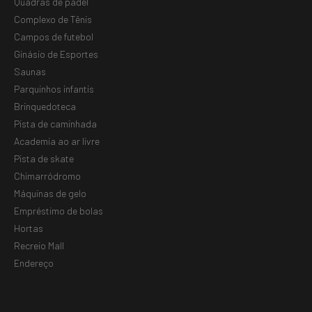
Quadras de padel
Complexo de Tênis
Campos de futebol
Ginásio de Esportes
Saunas
Parquinhos infantis
Brinquedoteca
Pista de caminhada
Academia ao ar livre
Pista de skate
Chimarródromo
Máquinas de gelo
Empréstimo de bolas
Hortas
Recreio Mall
Endereço