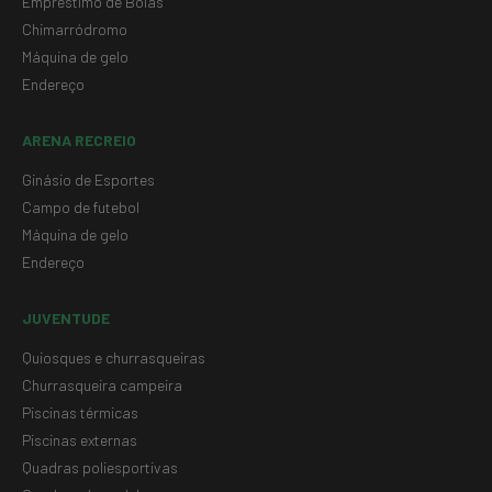
Empréstimo de Bolas
Chimarródromo
Máquina de gelo
Endereço
ARENA RECREIO
Ginásio de Esportes
Campo de futebol
Máquina de gelo
Endereço
JUVENTUDE
Quiosques e churrasqueiras
Churrasqueira campeira
Piscinas térmicas
Piscinas externas
Quadras poliesportivas