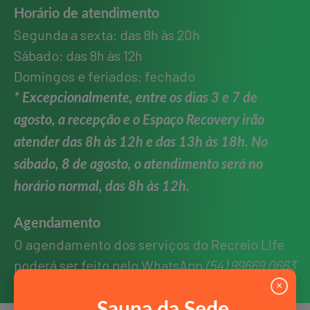
Horário de atendimento
Segunda a sexta: das 8h às 20h
Sábado: das 8h às 12h
Domingos e feriados: fechado
* Excepcionalmente, entre os dias 3 e 7 de
agosto, a recepção e o Espaço Recovery irão
atender das 8h às 12h e das 13h às 18h. No
sábado, 8 de agosto, o atendimento será no
horário normal, das 8h às 12h.
Agendamento
O agendamento dos serviços do Recreio Life
poderá ser feito pelo WhatsApp
(54) 99669 0663
×
Sauna da Sede