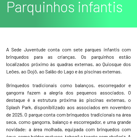
Parquinhos infantis
A Sede Juventude conta com sete parques infantis com
brinquedos para as crianças. Os parquinhos estão
localizados próximo às quadras externas, ao Quiosque dos
Leões, ao Dojô, ao Salão do Lago e às piscinas externas.
Brinquedos tradicionais como balanços, escorregador e
gangorra fazem a alegria dos pequenos associados. O
destaque é a estrutura próxima às piscinas externas, o
Splash Park, disponibilizado aos associados em novembro
de 2025. O parque conta com brinquedos tradicionais na área
seca, como gangorra, balanço e escorregador, e uma grande
novidade: a área molhada, equipada com brinquedos com
água, como baldes malucos, tobogã e tapete com chafariz. A