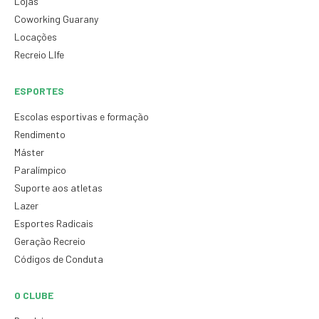
Lojas
Coworking Guarany
Locações
Recreio LIfe
ESPORTES
Escolas esportivas e formação
Rendimento
Máster
Paralímpico
Suporte aos atletas
Lazer
Esportes Radicais
Geração Recreio
Códigos de Conduta
O CLUBE