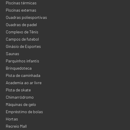
Piscinas térmicas
Piscinas externas
Quadras poliesportivas
Quadras de padel
Complexo de Tênis
Campos de futebol
Ginásio de Esportes
Saunas
Parquinhos infantis
Brinquedoteca
Pista de caminhada
Academia ao ar livre
Pista de skate
Chimarródromo
Máquinas de gelo
Empréstimo de bolas
Hortas
Recreio Mall