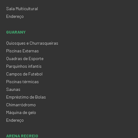
Sala Multicultural
Endereço
GUARANY
Quiosques e Churrasqueiras
Piscinas Externas
Quadras de Esporte
Parquinhos infantis
Campos de Futebol
Piscinas térmicas
Saunas
Empréstimo de Bolas
Chimarródromo
Máquina de gelo
Endereço
ARENA RECREIO