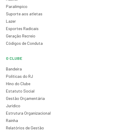
Paralímpico
Suporte aos atletas
Lazer
Esportes Radicais
Geração Recreio
Códigos de Conduta
O CLUBE
Bandeira
Políticas do RJ
Hino do Clube
Estatuto Social
Gestão Orçamentária
Jurídico
Estrutura Organizacional
Rainha
Relatórios de Gestão