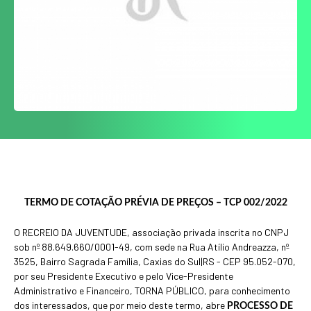
TERMO DE COTAÇÃO PRÉVIA DE PREÇOS – TCP 002/2022
O RECREIO DA JUVENTUDE, associação privada inscrita no CNPJ
sob nº 88.649.660/0001-49, com sede na Rua Atílio Andreazza, nº
3525, Bairro Sagrada Família, Caxias do Sul|RS - CEP 95.052-070,
por seu Presidente Executivo e pelo Vice-Presidente
Administrativo e Financeiro, TORNA PÚBLICO, para conhecimento
dos interessados, que por meio deste termo, abre
PROCESSO DE