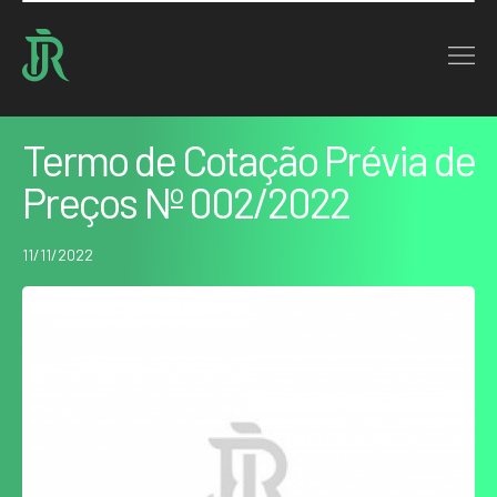
Home : Noticias : Termo de Cotação Prévia de Preços Nº 002/2022
VOLTAR
Termo de Cotação Prévia de
Preços Nº 002/2022
11/11/2022