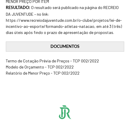
MENOR PREÇO POR ITEM
O resultado será publicado na página do RECREIO
RESULTADO:
DA JUVENTUDE – no link:
https://www.recreiodajuventude.com.br/o-clube/projetos/lei-de-
incentivo-ao-esporte/formando-atletas-natacao, em até 3 (três)
dias úteis após findo o prazo de apresentação de propostas.
DOCUMENTOS
Termo de Cotação Prévia de Preços - TCP 002/2022
Modelo de Orçamento - TCP 002/2022
Relatório de Menor Preço - TCP 002/2022