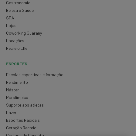
Gastronomia
Beleza e Saúde
SPA
Lojas
Coworking Guarany
Locações
Recreio LIfe
ESPORTES
Escolas esportivas e formação
Rendimento
Máster
Paralímpico
Suporte aos atletas
Lazer
Esportes Radicais
Geração Recreio
Códigos de Conduta