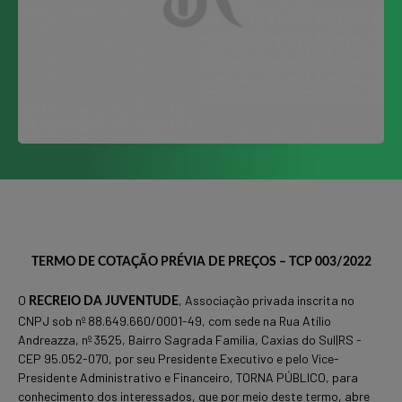
TERMO DE COTAÇÃO PRÉVIA DE PREÇOS – TCP 003/2022
O
,
Associação privada
inscrita no
RECREIO DA JUVENTUDE
CNPJ sob nº 88.649.660/0001-49, com sede na Rua Atílio
Andreazza, nº 3525, Bairro Sagrada Família, Caxias do Sul|RS -
CEP 95.052-070, por seu Presidente Executivo e pelo Vice-
Presidente Administrativo e Financeiro, TORNA PÚBLICO, para
conhecimento dos interessados, que por meio deste termo, abre