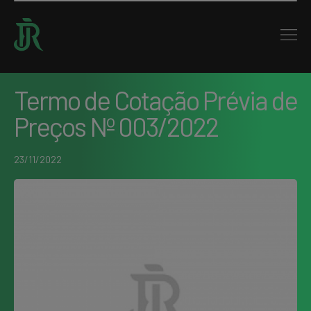
Home : Noticias : Termo de Cotação Prévia de Preços Nº 003/2022
VOLTAR
Termo de Cotação Prévia de
Preços Nº 003/2022
23/11/2022