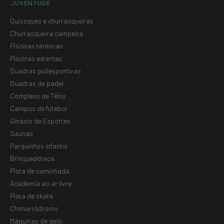
JUVENTUDE
Quiosques e churrasqueiras
Churrasqueira campeira
Piscinas térmicas
Piscinas externas
Quadras poliesportivas
Quadras de padel
Complexo de Tênis
Campos de futebol
Ginásio de Esportes
Saunas
Parquinhos infantis
Brinquedoteca
Pista de caminhada
Academia ao ar livre
Pista de skate
Chimarródromo
Máquinas de gelo