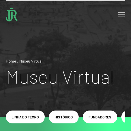
Home : Museu Virtual
Museu Virtual
LINHA DO TEMPO
HISTÓRICO
FUNDADORES
P