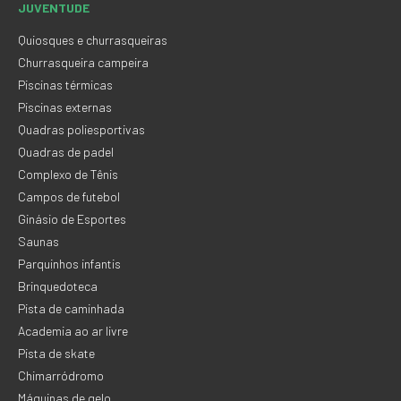
JUVENTUDE
Quiosques e churrasqueiras
Churrasqueira campeira
Piscinas térmicas
Piscinas externas
Quadras poliesportivas
Quadras de padel
Complexo de Tênis
Campos de futebol
Ginásio de Esportes
Saunas
Parquinhos infantis
Brinquedoteca
Pista de caminhada
Academia ao ar livre
Pista de skate
Chimarródromo
Máquinas de gelo