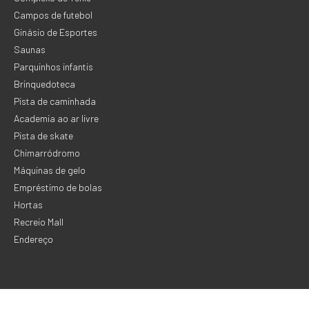
Campos de futebol
Ginásio de Esportes
Saunas
Parquinhos infantis
Brinquedoteca
Pista de caminhada
Academia ao ar livre
Pista de skate
Chimarródromo
Máquinas de gelo
Empréstimo de bolas
Hortas
Recreio Mall
Endereço