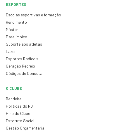
ESPORTES
Escolas esportivas e formação
Rendimento
Máster
Paralímpico
Suporte aos atletas
Lazer
Esportes Radicais
Geração Recreio
Códigos de Conduta
O CLUBE
Bandeira
Políticas do RJ
Hino do Clube
Estatuto Social
Gestão Orçamentária