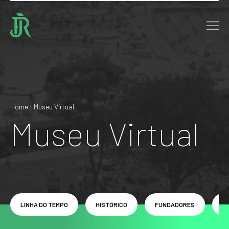
Home : Museu Virtual
Museu Virtual
LINHA DO TEMPO
HISTÓRICO
FUNDADORES
P