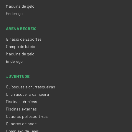
Máquina de gelo
Endereço
ARENA RECREIO
Ginásio de Esportes
Campo de futebol
Máquina de gelo
Endereço
JUVENTUDE
Quiosques e churrasqueiras
Churrasqueira campeira
Piscinas térmicas
Piscinas externas
Quadras poliesportivas
Quadras de padel
Complexo de Tênis