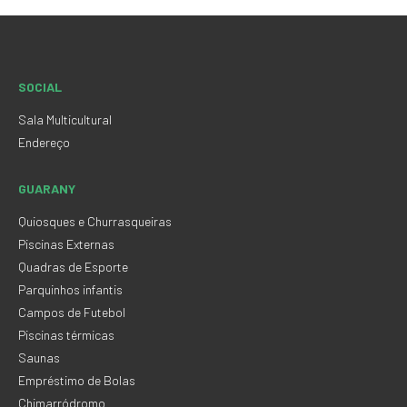
SOCIAL
Sala Multicultural
Endereço
GUARANY
Quiosques e Churrasqueiras
Piscinas Externas
Quadras de Esporte
Parquinhos infantis
Campos de Futebol
Piscinas térmicas
Saunas
Empréstimo de Bolas
Chimarródromo