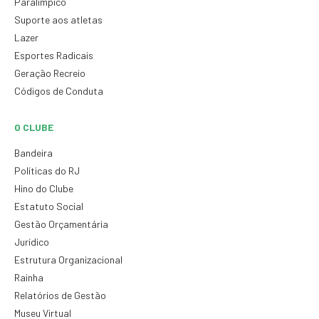
Paralímpico
Suporte aos atletas
Lazer
Esportes Radicais
Geração Recreio
Códigos de Conduta
O CLUBE
Bandeira
Políticas do RJ
Hino do Clube
Estatuto Social
Gestão Orçamentária
Jurídico
Estrutura Organizacional
Rainha
Relatórios de Gestão
Museu Virtual