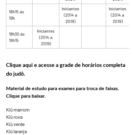
Iniciantes
Iniciantes
18h15 às
(2014 a
(2014 a
19h
2019)
2019)
Iniciantes
18h30 às
(2014 a
19h15
2019)
Clique aqui
e acesse a grade de horários completa
do judô.
Material de estudo para exames para troca de faixas.
Clique para baixar.
Kiû marrom
Kiû roxa
Kiû verde
Kiû laranja