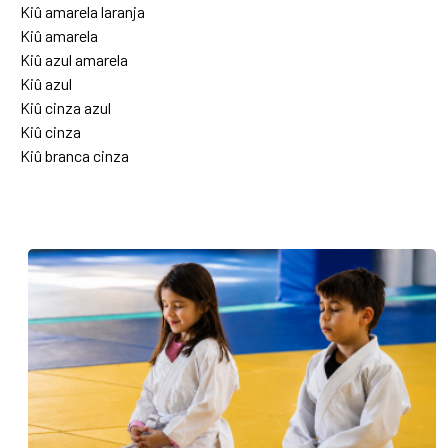
Kiû amarela laranja
Kiû amarela
Kiû azul amarela
Kiû azul
Kiû cinza azul
Kiû cinza
Kiû branca cinza