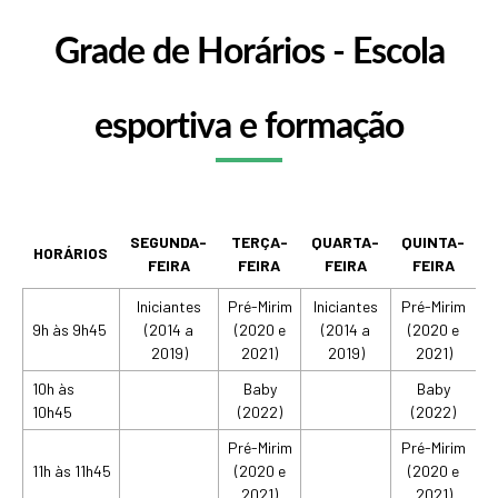
Grade de Horários - Escola
esportiva e formação
SEGUNDA-
TERÇA-
QUARTA-
QUINTA-
HORÁRIOS
FEIRA
FEIRA
FEIRA
FEIRA
Iniciantes
Pré-Mirim
Iniciantes
Pré-Mirim
I
9h às 9h45
(2014 a
(2020 e
(2014 a
(2020 e
2019)
2021)
2019)
2021)
10h às
Baby
Baby
10h45
(2022)
(2022)
Pré-Mirim
Pré-Mirim
I
11h às 11h45
(2020 e
(2020 e
2021)
2021)