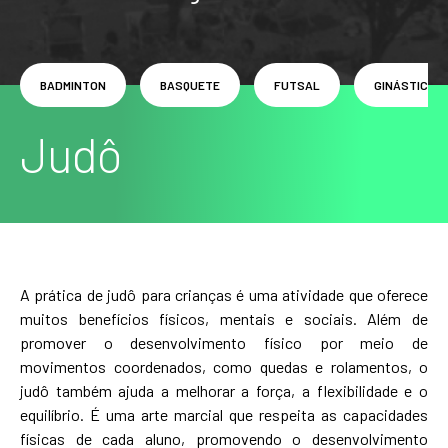
BADMINTON
BASQUETE
FUTSAL
GINÁSTICA A
Judô
A prática de judô para crianças é uma atividade que oferece
muitos benefícios físicos, mentais e sociais. Além de
promover o desenvolvimento físico por meio de
movimentos coordenados, como quedas e rolamentos, o
judô também ajuda a melhorar a força, a flexibilidade e o
equilíbrio. É uma arte marcial que respeita as capacidades
físicas de cada aluno, promovendo o desenvolvimento