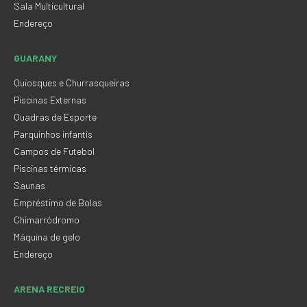
Sala Multicultural
Endereço
GUARANY
Quiosques e Churrasqueiras
Piscinas Externas
Quadras de Esporte
Parquinhos infantis
Campos de Futebol
Piscinas térmicas
Saunas
Empréstimo de Bolas
Chimarródromo
Máquina de gelo
Endereço
ARENA RECREIO