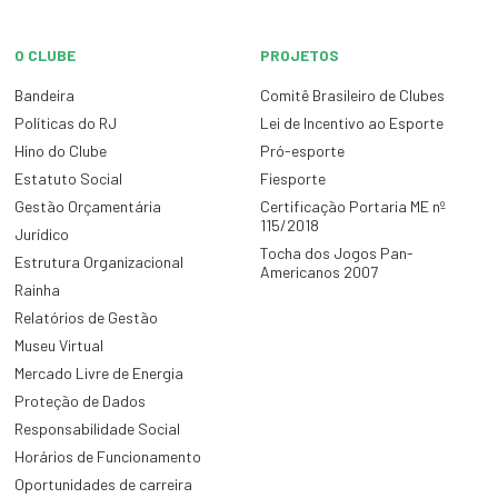
O CLUBE
PROJETOS
Bandeira
Comitê Brasileiro de Clubes
Políticas do RJ
Lei de Incentivo ao Esporte
Hino do Clube
Pró-esporte
Estatuto Social
Fiesporte
Gestão Orçamentária
Certificação Portaria ME nº
115/2018
Jurídico
Tocha dos Jogos Pan-
Estrutura Organizacional
Americanos 2007
Rainha
Relatórios de Gestão
Museu Virtual
Mercado Livre de Energia
Proteção de Dados
Responsabilidade Social
Horários de Funcionamento
Oportunidades de carreira