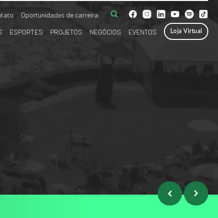
tato
Oportunidades de carreira
S
ESPORTES
PROJETOS
NEGÓCIOS
EVENTOS
Loja Virtual