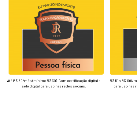
Até R$ 50/mês (mínimo R$ 30). Com certificação digital e
R$ 51 a R$ 100/mê
selo digital para uso nas redes sociais.
para uso nas 