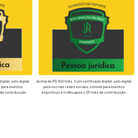
ital, selo digital
Acima de R$ 150/mês. Com certificado digital, selo digital
e para eventos
para uso nas redes sociais, convite para eventos
 de contribuição
esportivos e troféu após o 13º mês de contribuição.