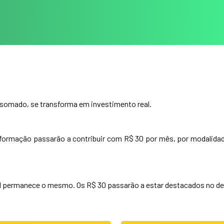
, somado, se transforma em investimento real.
 formação passarão a contribuir com R$ 30 por mês, por modalid
al permanece o mesmo. Os R$ 30 passarão a estar destacados no desc