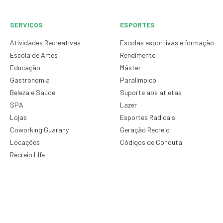
SERVIÇOS
ESPORTES
Atividades Recreativas
Escolas esportivas e formação
Escola de Artes
Rendimento
Educação
Máster
Gastronomia
Paralímpico
Beleza e Saúde
Suporte aos atletas
SPA
Lazer
Lojas
Esportes Radicais
Coworking Guarany
Geração Recreio
Locações
Códigos de Conduta
Recreio LIfe