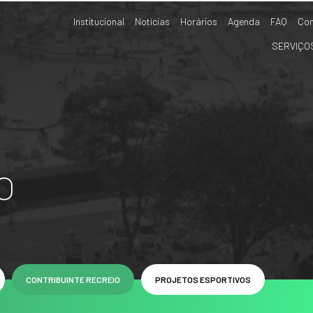
Institucional
Notícias
Horários
Agenda
FAQ
Con
SERVIÇO
o
CONTRIBUINTE RECREIO
PROJETOS ESPORTIVOS