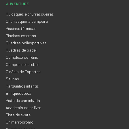
JUVENTUDE
Quiosques e churrasqueiras
Churrasqueira campeira
Piscinas térmicas
Piscinas externas
Quadras poliesportivas
Quadras de padel
Complexo de Tênis
Campos de futebol
Ginásio de Esportes
Saunas
Parquinhos infantis
Brinquedoteca
Pista de caminhada
Academia ao ar livre
Pista de skate
Chimarródromo