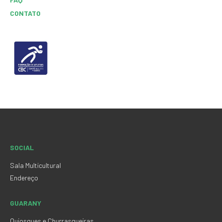
CONTATO
SOCIAL
Sala Multicultural
Endereço
GUARANY
Quiosques e Churrasqueiras