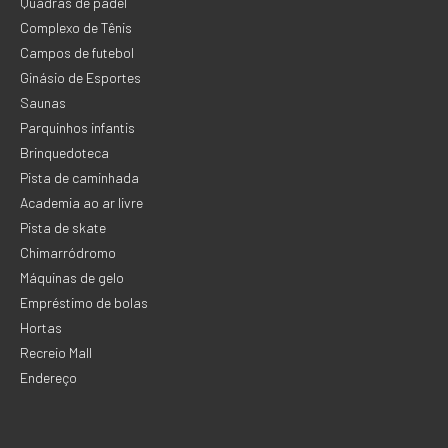
Quadras de padel
Complexo de Tênis
Campos de futebol
Ginásio de Esportes
Saunas
Parquinhos infantis
Brinquedoteca
Pista de caminhada
Academia ao ar livre
Pista de skate
Chimarródromo
Máquinas de gelo
Empréstimo de bolas
Hortas
Recreio Mall
Endereço