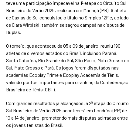
teve uma participação impecável na 1ª etapa do Circuito Sul
Brasileiro de Verão 2025, realizada em Maringá (PR). A atleta
de Caxias do Sul conquistou o título no Simples 12F e, ao lado
de Clara Wirbiski, também se sagrou campeã na disputa de
Duplas.
O torneio, que aconteceu de 05 a 09 de janeiro, reuniu 190
atletas de diversos estados do Brasil, incluindo Paraná,
Santa Catarina, Rio Grande do Sul, São Paulo, Mato Grosso do
Sul, Mato Grosso e Pará. Os jogos foram disputados nas
academias Ecoplay Prime e Ecoplay Academia de Tênis,
valendo pontos importantes para o ranking da Confederação
Brasileira de Tênis (CBT).
Com grandes resultados já alcançados, a 2ª etapa do Circuito
Sul Brasileiro de Verão 2025 acontecerá em Londrina (PR) de
10 a 14 de janeiro, prometendo mais disputas acirradas entre
os jovens tenistas do Brasil.