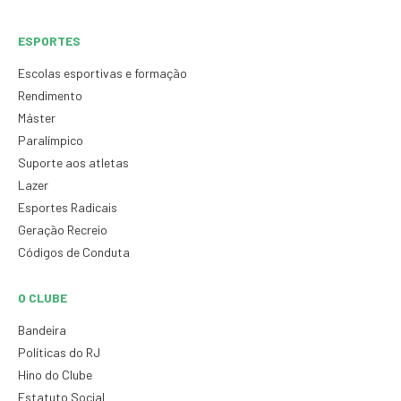
ESPORTES
Escolas esportivas e formação
Rendimento
Máster
Paralímpico
Suporte aos atletas
Lazer
Esportes Radicais
Geração Recreio
Códigos de Conduta
O CLUBE
Bandeira
Políticas do RJ
Hino do Clube
Estatuto Social