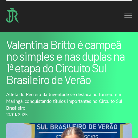
Home : Noticias : Valentina Britto é campeã no simples e nas duplas na…
VOLTAR
Valentina Britto é campeã
no simples e nas duplas na
1ª etapa do Circuito Sul
Brasileiro de Verão
Atleta do Recreio da Juventude se destaca no torneio em
Maringá, conquistando títulos importantes no Circuito Sul
Brasileiro
10/01/2025