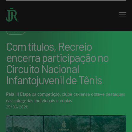
Home : Noticias : Com títulos, Recreio encerra participação no Circuito Nacional
Infantojuvenil de…
VOLTAR
Com títulos, Recreio
encerra participação no
Circuito Nacional
Infantojuvenil de Tênis
Pela III Etapa da competição, clube caxiense obteve destaques
nas categorias individuais e duplas
25/05/2026