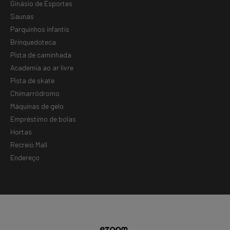
Ginásio de Esportes
Saunas
Parquinhos infantis
Brinquedoteca
Pista de caminhada
Academia ao ar livre
Pista de skate
Chimarródromo
Máquinas de gelo
Empréstimo de bolas
Hortas
Recreio Mall
Endereço