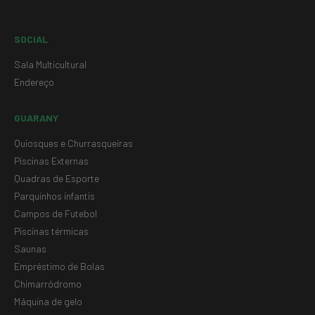
SOCIAL
Sala Multicultural
Endereço
GUARANY
Quiosques e Churrasqueiras
Piscinas Externas
Quadras de Esporte
Parquinhos infantis
Campos de Futebol
Piscinas térmicas
Saunas
Empréstimo de Bolas
Chimarródromo
Máquina de gelo