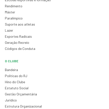
Rendimento
Máster
Paralímpico
Suporte aos atletas
Lazer
Esportes Radicais
Geração Recreio
Códigos de Conduta
O CLUBE
Bandeira
Políticas do RJ
Hino do Clube
Estatuto Social
Gestão Orçamentária
Jurídico
Estrutura Organizacional