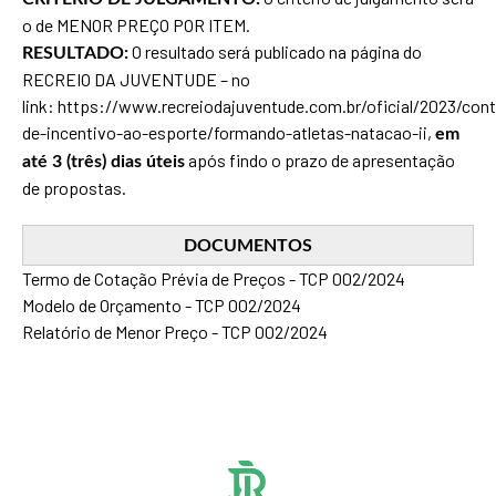
o de MENOR PREÇO POR ITEM.
O resultado será publicado na página do
RESULTADO:
RECREIO DA JUVENTUDE – no
link:
https://www.recreiodajuventude.com.br/oficial/2023/cont
de-incentivo-ao-esporte/formando-atletas-natacao-ii
,
em
após findo o prazo de apresentação
até 3 (três) dias úteis
de propostas.
DOCUMENTOS
Termo de Cotação Prévia de Preços - TCP 002/2024
Modelo de Orçamento - TCP 002/2024
Relatório de Menor Preço - TCP 002/2024