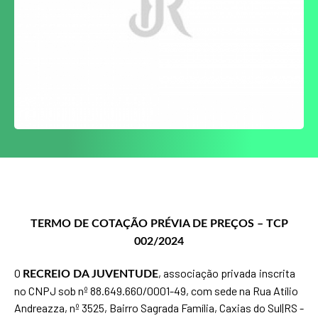
TERMO DE COTAÇÃO PRÉVIA DE PREÇOS – TCP
002/2024
O
,
associação privada
inscrita
RECREIO DA JUVENTUDE
no CNPJ sob nº 88.649.660/0001-49, com sede na Rua Atílio
Andreazza, nº 3525, Bairro Sagrada Família, Caxias do Sul|RS -