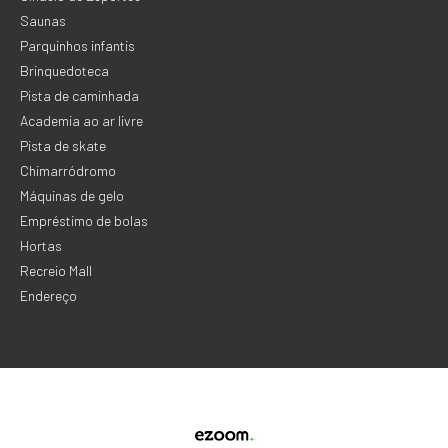
Saunas
Parquinhos infantis
Brinquedoteca
Pista de caminhada
Academia ao ar livre
Pista de skate
Chimarródromo
Máquinas de gelo
Empréstimo de bolas
Hortas
Recreio Mall
Endereço