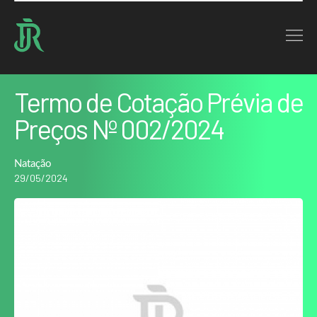
Home : Noticias : Termo de Cotação Prévia de Preços Nº 002/2024
VOLTAR
Termo de Cotação Prévia de
Preços Nº 002/2024
Natação
29/05/2024