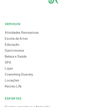
SERVIÇOS
Atividades Recreativas
Escola de Artes
Educação
Gastronomia
Beleza e Saúde
SPA
Lojas
Coworking Guarany
Locações
Recreio LIfe
ESPORTES
Escolas esportivas e formação