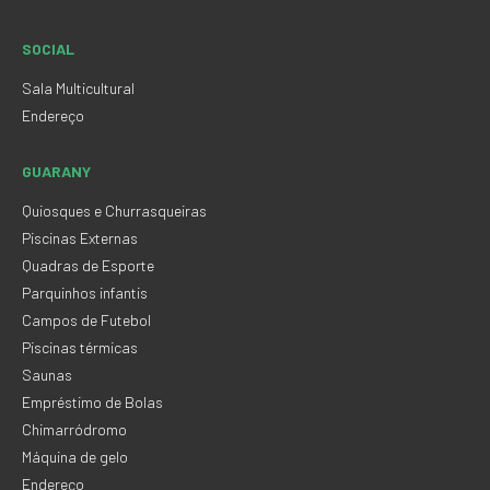
SOCIAL
Sala Multicultural
Endereço
GUARANY
Quiosques e Churrasqueiras
Piscinas Externas
Quadras de Esporte
Parquinhos infantis
Campos de Futebol
Piscinas térmicas
Saunas
Empréstimo de Bolas
Chimarródromo
Máquina de gelo
Endereço