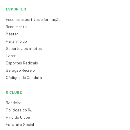
ESPORTES
Escolas esportivas e formação
Rendimento
Máster
Paralímpico
Suporte aos atletas
Lazer
Esportes Radicais
Geração Recreio
Códigos de Conduta
O CLUBE
Bandeira
Políticas do RJ
Hino do Clube
Estatuto Social