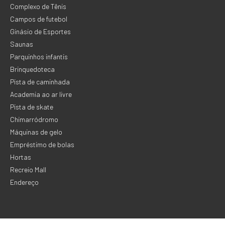
Complexo de Tênis
Campos de futebol
Ginásio de Esportes
Saunas
Parquinhos infantis
Brinquedoteca
Pista de caminhada
Academia ao ar livre
Pista de skate
Chimarródromo
Máquinas de gelo
Empréstimo de bolas
Hortas
Recreio Mall
Endereço