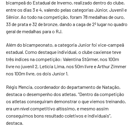
bicampeã do Estadual de Inverno, realizado dentro do clube,
entre os dias 3 e 4, valendo pelas categorias Júnior, Juvenil e
Sênior. Ao todo na competição, foram 78 medalhas de ouro,
33 de prata e 32 de bronze, dando a caga de 2º lugar no quadro
geral de medalhas para o RJ.
Além do bicampeonato, a categoria Junior foi vice-campeã
estadual. Como destaque individual, o clube caxiense teve
três índices na competição: Valentina Stürmer, nos 100m
livre no juvenil 2, Letícia Lima, nos 50m livre e Arthur Zimmer
nos 100m livre, os dois Junior 1.
Régis Mencia, coordenador do departamento de Natação,
destaca o desempenho dos atletas. “Dentro da competição
os atletas conseguiram demonstrar o que viemos treinando,
era um nível competitivo altíssimo, e mesmo assim
conseguimos bons resultado coletivos e individuais”,
destaca.