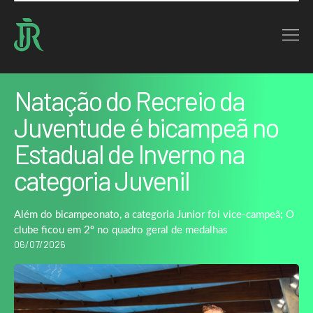
Home : Noticias : Natação do Recreio da Juventude é bicampeã no Estadual de…
VOLTAR
Natação do Recreio da
Juventude é bicampeã no
Estadual de Inverno na
categoria Juvenil
Além do bicampeonato, a categoria Junior foi vice-campeã; O
clube ficou em 2º no quadro geral de medalhas
06/07/2026