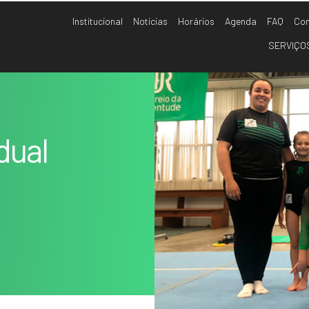
Institucional
Notícias
Horários
Agenda
FAQ
Con
SERVIÇO
ca
dual