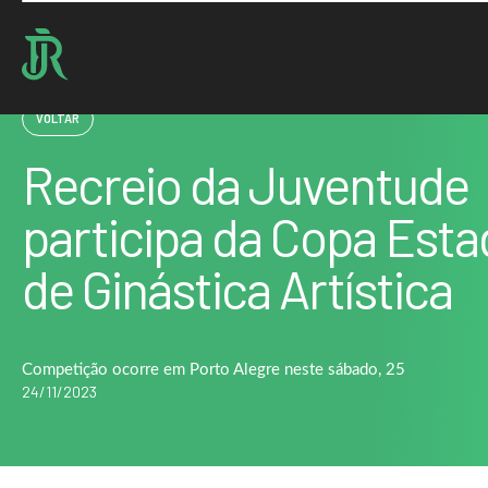
Home : Noticias : Recreio da Juventude participa da Copa Estadual de Ginástica Artísti
VOLTAR
Recreio da Juventude
participa da Copa Esta
de Ginástica Artística
Competição ocorre em Porto Alegre neste sábado, 25
24/11/2023