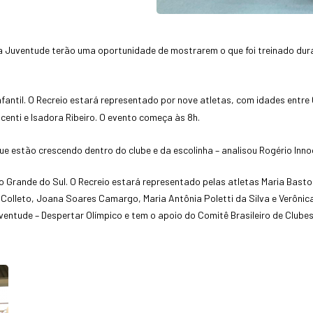
o da Juventude terão uma oportunidade de mostrarem o que foi treinado du
nfantil. O Recreio estará representado por nove atletas, com idades entre
enti e Isadora Ribeiro. O evento começa às 8h.
e estão crescendo dentro do clube e da escolinha – analisou Rogério Inno
Grande do Sul. O Recreio estará representado pelas atletas Maria Bastos 
n Colleto, Joana Soares Camargo, Maria Antônia Poletti da Silva e Verônic
entude – Despertar Olímpico e tem o apoio do Comitê Brasileiro de Clubes