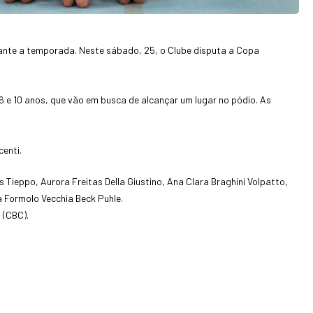
rante a temporada. Neste sábado, 25, o Clube disputa a Copa
 6 e 10 anos, que vão em busca de alcançar um lugar no pódio. As
centi.
Tieppo, Aurora Freitas Della Giustino, Ana Clara Braghini Volpatto,
a Formolo Vecchia Beck Puhle.
 (CBC).