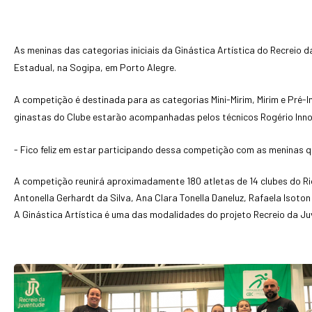
As meninas das categorias iniciais da Ginástica Artística do Recrei
Estadual, na Sogipa, em Porto Alegre.
A competição é destinada para as categorias Mini-Mirim, Mirim e Pré-I
ginastas do Clube estarão acompanhadas pelos técnicos Rogério Innoc
- Fico feliz em estar participando dessa competição com as meninas qu
A competição reunirá aproximadamente 180 atletas de 14 clubes do Rio 
Antonella Gerhardt da Silva, Ana Clara Tonella Daneluz, Rafaela Isoto
A Ginástica Artística é uma das modalidades do projeto Recreio da Juv