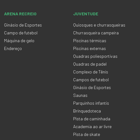
ARENA RECREIO
JUVENTUDE
Ginásio de Esportes
Quiosques e churrasqueiras
Campo de futebol
Churrasqueira campeira
Máquina de gelo
Piscinas térmicas
Endereço
Piscinas externas
Quadras poliesportivas
Quadras de padel
Complexo de Tênis
Campos de futebol
Ginásio de Esportes
Saunas
Parquinhos infantis
Brinquedoteca
Pista de caminhada
Academia ao ar livre
Pista de skate