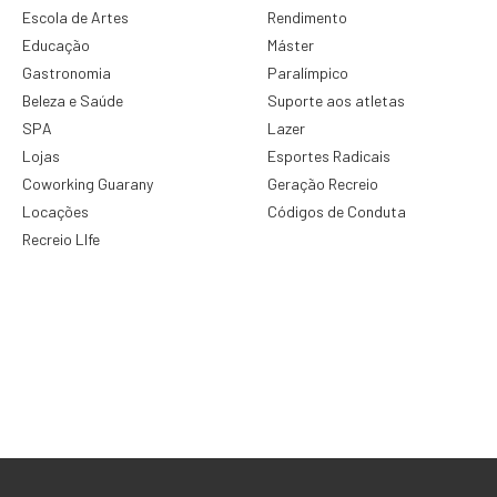
Escola de Artes
Rendimento
Educação
Máster
Gastronomia
Paralímpico
Beleza e Saúde
Suporte aos atletas
SPA
Lazer
Lojas
Esportes Radicais
Coworking Guarany
Geração Recreio
Locações
Códigos de Conduta
Recreio LIfe