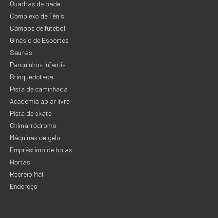
Quadras de padel
Complexo de Tênis
Campos de futebol
Ginásio de Esportes
Saunas
Parquinhos infantis
Brinquedoteca
Pista de caminhada
Academia ao ar livre
Pista de skate
Chimarródromo
Máquinas de gelo
Empréstimo de bolas
Hortas
Recreio Mall
Endereço