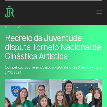
Home : Noticias : Recreio da Juventude disputa Torneio Nacional de Ginástica
Artística
VOLTAR
Recreio da Juventude
disputa Torneio Nacional de
Ginástica Artística
Competição ocorre em Anápolis-GO, até o dia 3 de novembro
31/10/2023