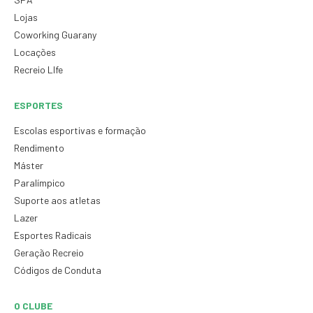
Lojas
Coworking Guarany
Locações
Recreio LIfe
ESPORTES
Escolas esportivas e formação
Rendimento
Máster
Paralímpico
Suporte aos atletas
Lazer
Esportes Radicais
Geração Recreio
Códigos de Conduta
O CLUBE