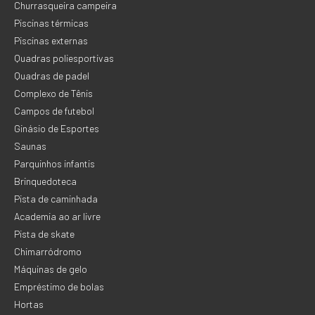
Churrasqueira campeira
Piscinas térmicas
Piscinas externas
Quadras poliesportivas
Quadras de padel
Complexo de Tênis
Campos de futebol
Ginásio de Esportes
Saunas
Parquinhos infantis
Brinquedoteca
Pista de caminhada
Academia ao ar livre
Pista de skate
Chimarródromo
Máquinas de gelo
Empréstimo de bolas
Hortas