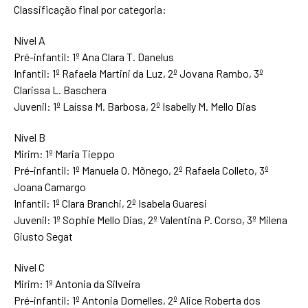
Classificação final por categoria:
Nível A
Pré-infantil: 1º Ana Clara T. Danelus
Infantil: 1º Rafaela Martini da Luz, 2º Jovana Rambo, 3º
Clarissa L. Baschera
Juvenil: 1º Laíssa M. Barbosa, 2º Isabelly M. Mello Dias
Nível B
Mirim: 1º Maria Tieppo
Pré-infantil: 1º Manuela O. Mõnego, 2º Rafaela Colleto, 3º
Joana Camargo
Infantil: 1º Clara Branchi, 2º Isabela Guaresi
Juvenil: 1º Sophie Mello Dias, 2º Valentina P. Corso, 3º Milena
Giusto Segat
Nível C
Mirim: 1º Antonia da Silveira
Pré-infantil: 1º Antonia Dornelles, 2º Alice Roberta dos