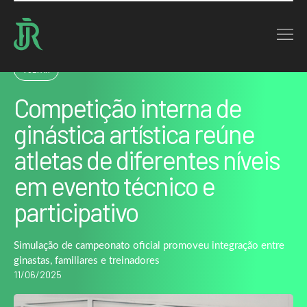
Home : Noticias : Competição interna de ginástica artística reúne atletas de
diferentes níveis…
VOLTAR
Competição interna de
ginástica artística reúne
atletas de diferentes níveis
em evento técnico e
participativo
Simulação de campeonato oficial promoveu integração entre
ginastas, familiares e treinadores
11/06/2025