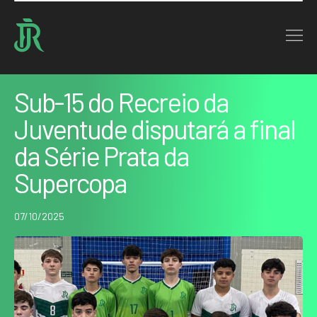
Home : Noticias : Sub-15 do Recreio da Juventude disputará a final da Série…
VOLTAR
Sub-15 do Recreio da
Juventude disputará a final
da Série Prata da
Supercopa
07/10/2025