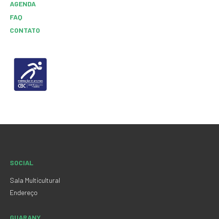
AGENDA
FAQ
CONTATO
SOCIAL
Sala Multicultural
Endereço
GUARANY