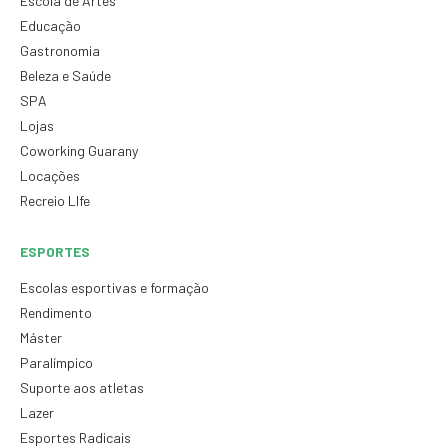
Escola de Artes
Educação
Gastronomia
Beleza e Saúde
SPA
Lojas
Coworking Guarany
Locações
Recreio LIfe
ESPORTES
Escolas esportivas e formação
Rendimento
Máster
Paralímpico
Suporte aos atletas
Lazer
Esportes Radicais