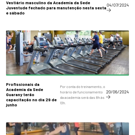
Vestiário masculino da Academia da Sede
04/07/2024
Juventude fechado para manutenção nesta sexta
e sábado
Profissionais da
Por conta do treinamento, o
Academia da Sede
20/06/2024
horário de funcionamento
Guarany terão
da academia será das 8h às
capacitação no dia 29 de
13h.
junho