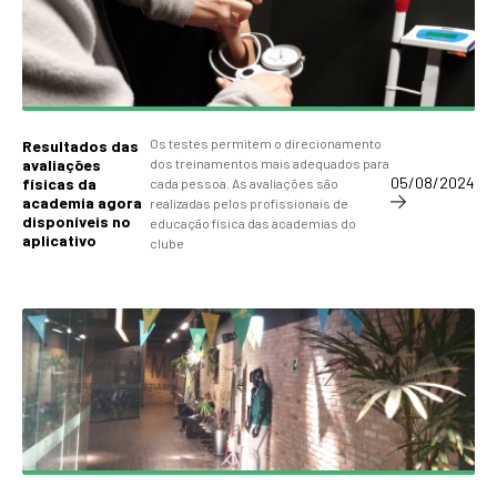
Os testes permitem o direcionamento
Resultados das
avaliações
dos treinamentos mais adequados para
05/08/2024
físicas da
cada pessoa. As avaliações são
academia agora
realizadas pelos profissionais de
disponíveis no
educação física das academias do
aplicativo
clube