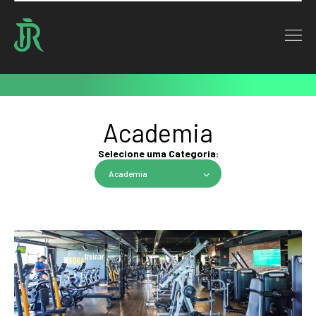
Home : Notícias
Notícias
Academia
Selecione uma Categoria:
Academia