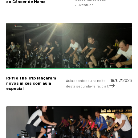
ao Câncer de Mama
Juventude
RPM e The Trip lançaram
18/07/2023
Aula aconteceu na noite
novos mixes com aula
desta segunda-feira, dia 17
especial