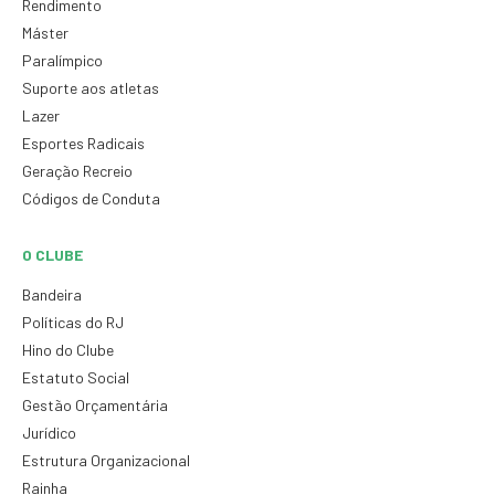
Rendimento
Máster
Paralímpico
Suporte aos atletas
Lazer
Esportes Radicais
Geração Recreio
Códigos de Conduta
O CLUBE
Bandeira
Políticas do RJ
Hino do Clube
Estatuto Social
Gestão Orçamentária
Jurídico
Estrutura Organizacional
Rainha