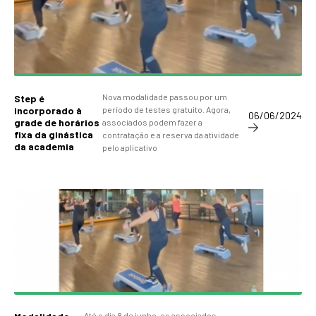
Nova modalidade passou por um
Step é
incorporado à
período de testes gratuito. Agora,
06/06/2024
grade de horários
associados podem fazer a
fixa da ginástica
contratação e a reserva da atividade
da academia
pelo aplicativo
Até o dia 8 de junho, os associados