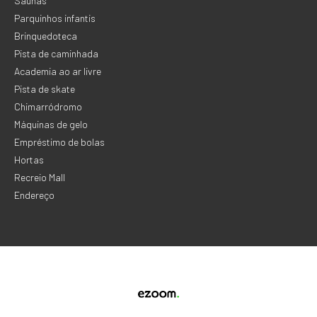
Saunas
Parquinhos infantis
Brinquedoteca
Pista de caminhada
Academia ao ar livre
Pista de skate
Chimarródromo
Máquinas de gelo
Empréstimo de bolas
Hortas
Recreio Mall
Endereço