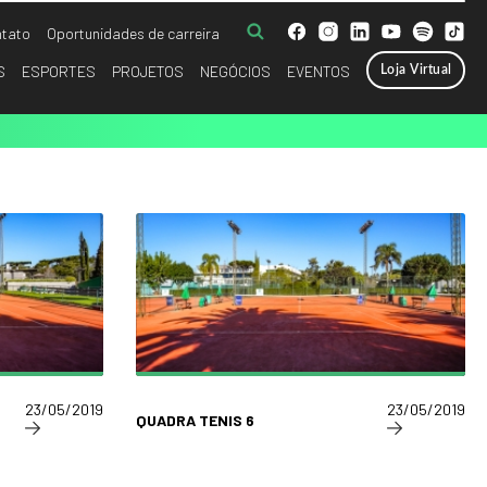
tato
Oportunidades de carreira
S
ESPORTES
PROJETOS
NEGÓCIOS
EVENTOS
Loja Virtual
23/05/2019
23/05/2019
QUADRA TENIS 6