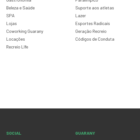
Beleza e Saúde
Suporte aos atletas
SPA
Lazer
Lojas
Esportes Radicais
Coworking Guarany
Geração Recreio
Locações
Códigos de Conduta
Recreio LIfe
SOCIAL
GUARANY