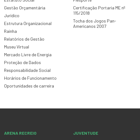
Gestão Orçamentária
Certificação Portaria ME nº
115/2018
Jurídico
Tocha dos Jogos Pan-
Estrutura Organizacional
Americanos 2007
Rainha
Relatórios de Gestão
Museu Virtual
Mercado Livre de Energia
Proteção de Dados
Responsabilidade Social
Horários de Funcionamento
Oportunidades de carreira
ARENA RECREIO
JUVENTUDE