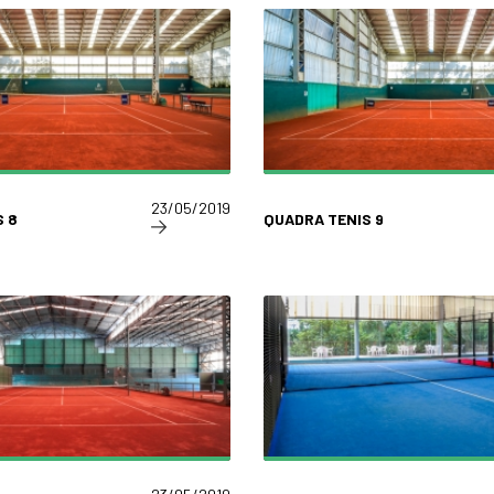
23/05/2019
 8
QUADRA TENIS 9