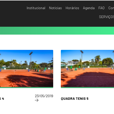
Institucional
Notícias
Horários
Agenda
FAQ
Con
SERVIÇO
23/05/2019
 4
QUADRA TENIS 5