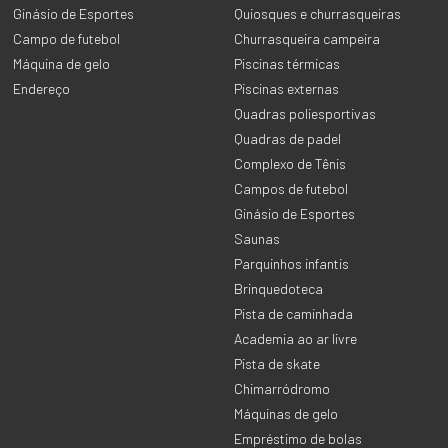
Ginásio de Esportes
Quiosques e churrasqueiras
Campo de futebol
Churrasqueira campeira
Máquina de gelo
Piscinas térmicas
Endereço
Piscinas externas
Quadras poliesportivas
Quadras de padel
Complexo de Tênis
Campos de futebol
Ginásio de Esportes
Saunas
Parquinhos infantis
Brinquedoteca
Pista de caminhada
Academia ao ar livre
Pista de skate
Chimarródromo
Máquinas de gelo
Empréstimo de bolas