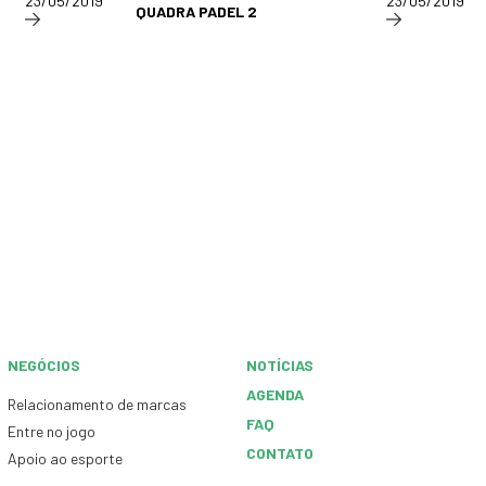
23/05/2019
23/05/2019
QUADRA PADEL 2
NEGÓCIOS
NOTÍCIAS
AGENDA
Relacionamento de marcas
FAQ
Entre no jogo
CONTATO
Apoio ao esporte