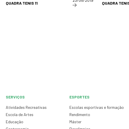
23/05/2019
QUADRA TENIS 11
QUADRA TENIS
SERVIÇOS
ESPORTES
Atividades Recreativas
Escolas esportivas e formação
Escola de Artes
Rendimento
Educação
Máster
Gastronomia
Paralímpico