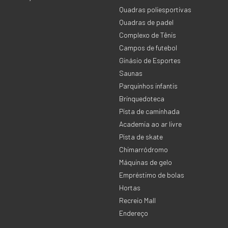
Quadras poliesportivas
Quadras de padel
Complexo de Tênis
Campos de futebol
Ginásio de Esportes
Saunas
Parquinhos infantis
Brinquedoteca
Pista de caminhada
Academia ao ar livre
Pista de skate
Chimarródromo
Máquinas de gelo
Empréstimo de bolas
Hortas
Recreio Mall
Endereço