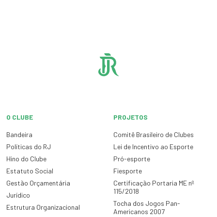
O CLUBE
PROJETOS
Bandeira
Comitê Brasileiro de Clubes
Políticas do RJ
Lei de Incentivo ao Esporte
Hino do Clube
Pró-esporte
Estatuto Social
Fiesporte
Gestão Orçamentária
Certificação Portaria ME nº
115/2018
Jurídico
Tocha dos Jogos Pan-
Estrutura Organizacional
Americanos 2007