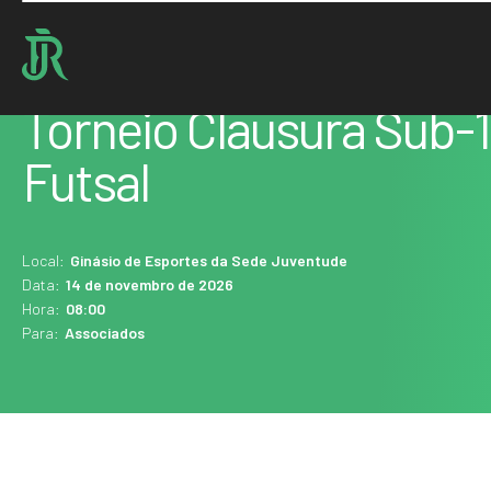
Home : Agenda
Torneio Clausura Sub-
Futsal
Local:
Ginásio de Esportes da Sede Juventude
Data:
14 de novembro de 2026
Hora:
08:00
Para:
Associados