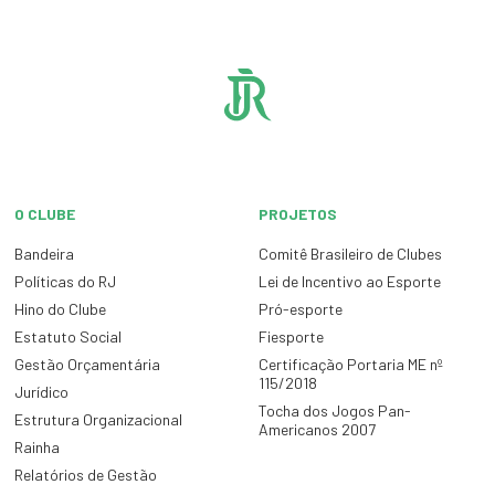
O CLUBE
PROJETOS
Bandeira
Comitê Brasileiro de Clubes
Políticas do RJ
Lei de Incentivo ao Esporte
Hino do Clube
Pró-esporte
Estatuto Social
Fiesporte
Gestão Orçamentária
Certificação Portaria ME nº
115/2018
Jurídico
Tocha dos Jogos Pan-
Estrutura Organizacional
Americanos 2007
Rainha
Relatórios de Gestão