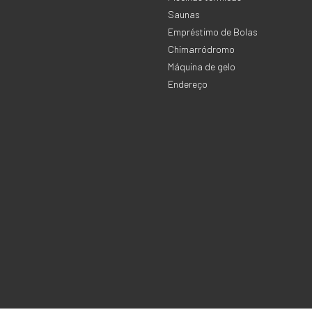
Saunas
Empréstimo de Bolas
Chimarródromo
Máquina de gelo
Endereço