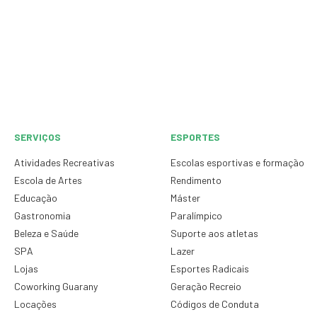
SERVIÇOS
ESPORTES
Atividades Recreativas
Escolas esportivas e formação
Escola de Artes
Rendimento
Educação
Máster
Gastronomia
Paralímpico
Beleza e Saúde
Suporte aos atletas
SPA
Lazer
Lojas
Esportes Radicais
Coworking Guarany
Geração Recreio
Locações
Códigos de Conduta