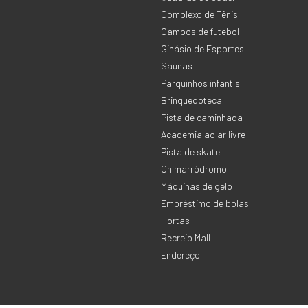
Complexo de Tênis
Campos de futebol
Ginásio de Esportes
Saunas
Parquinhos infantis
Brinquedoteca
Pista de caminhada
Academia ao ar livre
Pista de skate
Chimarródromo
Máquinas de gelo
Empréstimo de bolas
Hortas
Recreio Mall
Endereço