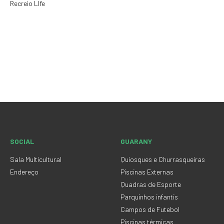
Recreio LIfe
SOCIAL
GUARANY
Sala Multicultural
Quiosques e Churrasqueiras
Endereço
Piscinas Externas
Quadras de Esporte
Parquinhos infantis
Campos de Futebol
Piscinas térmicas