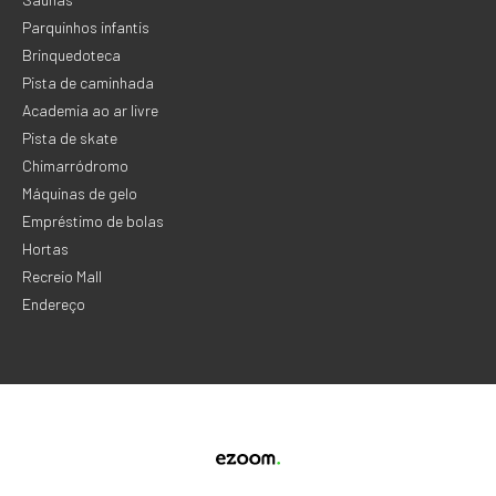
Parquinhos infantis
Brinquedoteca
Pista de caminhada
Academia ao ar livre
Pista de skate
Chimarródromo
Máquinas de gelo
Empréstimo de bolas
Hortas
Recreio Mall
Endereço