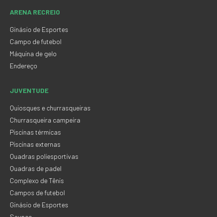
ARENA RECREIO
Ginásio de Esportes
Campo de futebol
Máquina de gelo
Endereço
JUVENTUDE
Quiosques e churrasqueiras
Churrasqueira campeira
Piscinas térmicas
Piscinas externas
Quadras poliesportivas
Quadras de padel
Complexo de Tênis
Campos de futebol
Ginásio de Esportes
Saunas