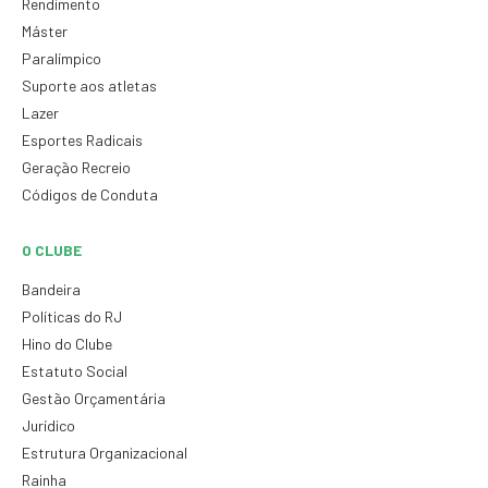
Rendimento
Máster
Paralímpico
Suporte aos atletas
Lazer
Esportes Radicais
Geração Recreio
Códigos de Conduta
O CLUBE
Bandeira
Políticas do RJ
Hino do Clube
Estatuto Social
Gestão Orçamentária
Jurídico
Estrutura Organizacional
Rainha