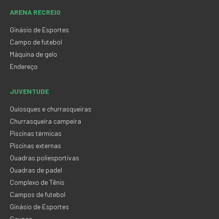
ARENA RECREIO
Ginásio de Esportes
Campo de futebol
Máquina de gelo
Endereço
JUVENTUDE
Quiosques e churrasqueiras
Churrasqueira campeira
Piscinas térmicas
Piscinas externas
Quadras poliesportivas
Quadras de padel
Complexo de Tênis
Campos de futebol
Ginásio de Esportes
Saunas