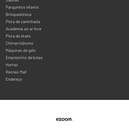
Parquinhos infantis
Brinquedoteca
Pista de caminhada
Academia ao ar livre
Pista de skate
Chimarródromo
Máquinas de gelo
Empréstimo de bolas
Hortas
Recreio Mall
Endereço