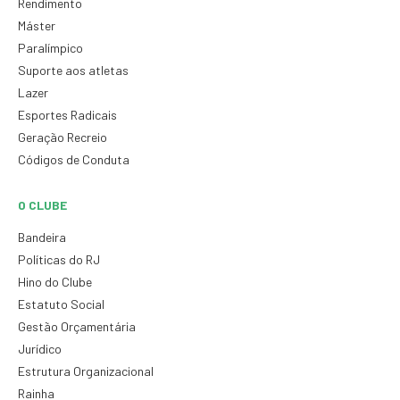
Rendimento
Máster
Paralímpico
Suporte aos atletas
Lazer
Esportes Radicais
Geração Recreio
Códigos de Conduta
O CLUBE
Bandeira
Políticas do RJ
Hino do Clube
Estatuto Social
Gestão Orçamentária
Jurídico
Estrutura Organizacional
Rainha