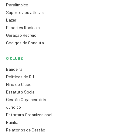
Paralímpico
Suporte aos atletas
Lazer
Esportes Radicais
Geração Recreio
Códigos de Conduta
O CLUBE
Bandeira
Políticas do RJ
Hino do Clube
Estatuto Social
Gestão Orçamentária
Jurídico
Estrutura Organizacional
Rainha
Relatórios de Gestão