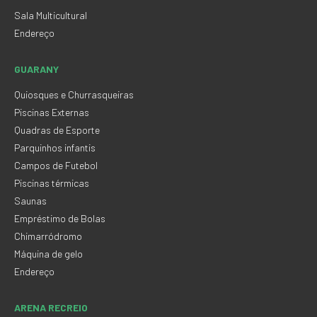
Sala Multicultural
Endereço
GUARANY
Quiosques e Churrasqueiras
Piscinas Externas
Quadras de Esporte
Parquinhos infantis
Campos de Futebol
Piscinas térmicas
Saunas
Empréstimo de Bolas
Chimarródromo
Máquina de gelo
Endereço
ARENA RECREIO