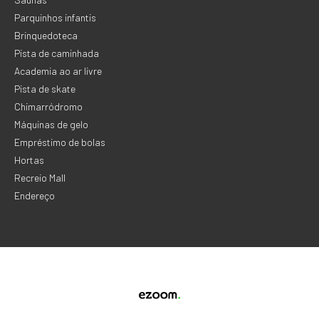
Parquinhos infantis
Brinquedoteca
Pista de caminhada
Academia ao ar livre
Pista de skate
Chimarródromo
Máquinas de gelo
Empréstimo de bolas
Hortas
Recreio Mall
Endereço