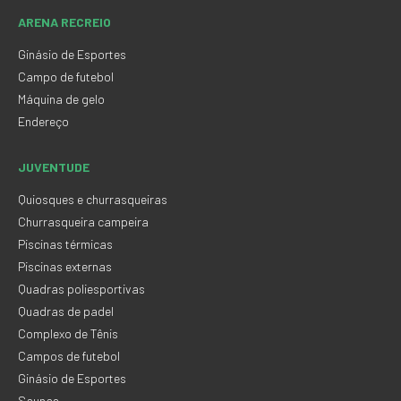
ARENA RECREIO
Ginásio de Esportes
Campo de futebol
Máquina de gelo
Endereço
JUVENTUDE
Quiosques e churrasqueiras
Churrasqueira campeira
Piscinas térmicas
Piscinas externas
Quadras poliesportivas
Quadras de padel
Complexo de Tênis
Campos de futebol
Ginásio de Esportes
Saunas