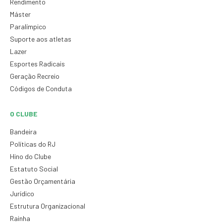
Rendimento
Máster
Paralímpico
Suporte aos atletas
Lazer
Esportes Radicais
Geração Recreio
Códigos de Conduta
O CLUBE
Bandeira
Políticas do RJ
Hino do Clube
Estatuto Social
Gestão Orçamentária
Jurídico
Estrutura Organizacional
Rainha