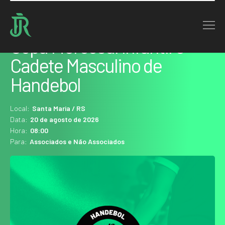
Home : Agenda
Copa Mercosul Infantil e
Cadete Masculino de
Handebol
Local:
Santa Maria / RS
Data:
20 de agosto de 2026
Hora:
08:00
Para:
Associados e Não Associados