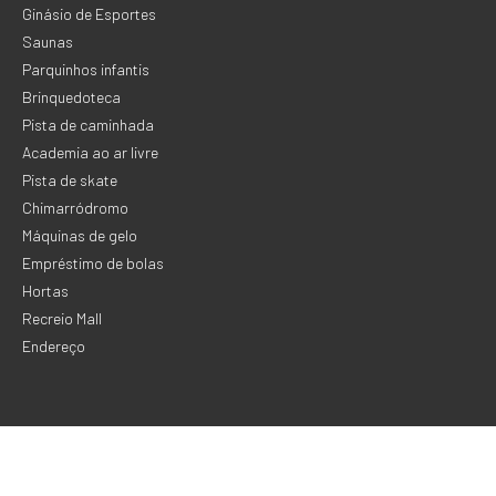
Ginásio de Esportes
Saunas
Parquinhos infantis
Brinquedoteca
Pista de caminhada
Academia ao ar livre
Pista de skate
Chimarródromo
Máquinas de gelo
Empréstimo de bolas
Hortas
Recreio Mall
Endereço