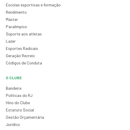
Escolas esportivas e formação
Rendimento
Máster
Paralímpico
Suporte aos atletas
Lazer
Esportes Radicais
Geração Recreio
Códigos de Conduta
O CLUBE
Bandeira
Políticas do RJ
Hino do Clube
Estatuto Social
Gestão Orçamentária
Jurídico