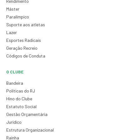
Rendimento
Máster
Paralímpico
Suporte aos atletas
Lazer
Esportes Radicais
Geração Recreio
Códigos de Conduta
O CLUBE
Bandeira
Políticas do RJ
Hino do Clube
Estatuto Social
Gestão Orçamentária
Jurídico
Estrutura Organizacional
Rainha