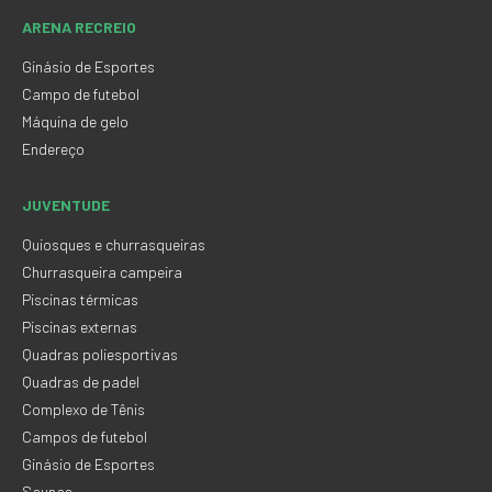
ARENA RECREIO
Ginásio de Esportes
Campo de futebol
Máquina de gelo
Endereço
JUVENTUDE
Quiosques e churrasqueiras
Churrasqueira campeira
Piscinas térmicas
Piscinas externas
Quadras poliesportivas
Quadras de padel
Complexo de Tênis
Campos de futebol
Ginásio de Esportes
Saunas