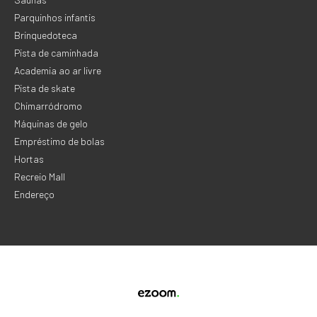
Parquinhos infantis
Brinquedoteca
Pista de caminhada
Academia ao ar livre
Pista de skate
Chimarródromo
Máquinas de gelo
Empréstimo de bolas
Hortas
Recreio Mall
Endereço