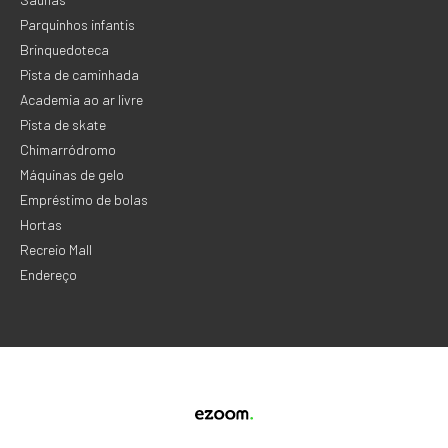
Parquinhos infantis
Brinquedoteca
Pista de caminhada
Academia ao ar livre
Pista de skate
Chimarródromo
Máquinas de gelo
Empréstimo de bolas
Hortas
Recreio Mall
Endereço