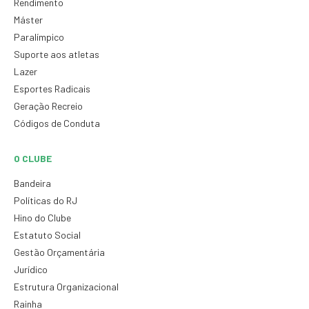
Rendimento
Máster
Paralímpico
Suporte aos atletas
Lazer
Esportes Radicais
Geração Recreio
Códigos de Conduta
O CLUBE
Bandeira
Políticas do RJ
Hino do Clube
Estatuto Social
Gestão Orçamentária
Jurídico
Estrutura Organizacional
Rainha