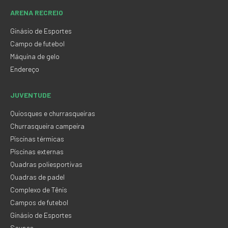
ARENA RECREIO
Ginásio de Esportes
Campo de futebol
Máquina de gelo
Endereço
JUVENTUDE
Quiosques e churrasqueiras
Churrasqueira campeira
Piscinas térmicas
Piscinas externas
Quadras poliesportivas
Quadras de padel
Complexo de Tênis
Campos de futebol
Ginásio de Esportes
Saunas