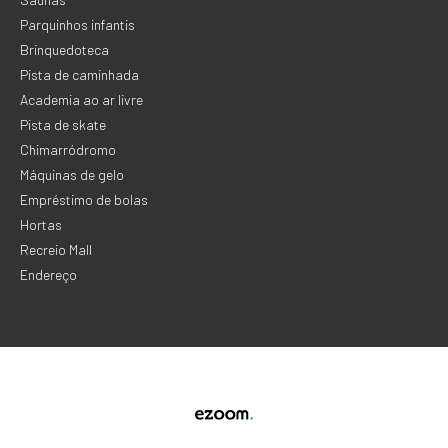
Parquinhos infantis
Brinquedoteca
Pista de caminhada
Academia ao ar livre
Pista de skate
Chimarródromo
Máquinas de gelo
Empréstimo de bolas
Hortas
Recreio Mall
Endereço