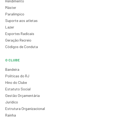
Rendimento
Máster
Paralímpico
Suporte aos atletas
Lazer
Esportes Radicais
Geração Recreio
Códigos de Conduta
O CLUBE
Bandeira
Políticas do RJ
Hino do Clube
Estatuto Social
Gestão Orçamentária
Jurídico
Estrutura Organizacional
Rainha