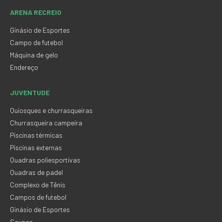
ARENA RECREIO
Ginásio de Esportes
Campo de futebol
Máquina de gelo
Endereço
JUVENTUDE
Quiosques e churrasqueiras
Churrasqueira campeira
Piscinas térmicas
Piscinas externas
Quadras poliesportivas
Quadras de padel
Complexo de Tênis
Campos de futebol
Ginásio de Esportes
Saunas