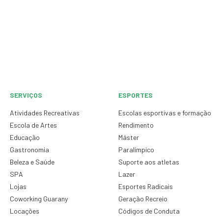
SERVIÇOS
ESPORTES
Atividades Recreativas
Escolas esportivas e formação
Escola de Artes
Rendimento
Educação
Máster
Gastronomia
Paralímpico
Beleza e Saúde
Suporte aos atletas
SPA
Lazer
Lojas
Esportes Radicais
Coworking Guarany
Geração Recreio
Locações
Códigos de Conduta