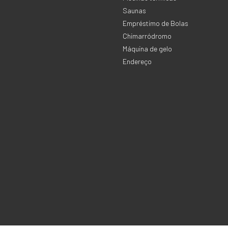
Saunas
Empréstimo de Bolas
Chimarródromo
Máquina de gelo
Endereço