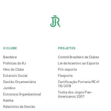
O CLUBE
PROJETOS
Bandeira
Comitê Brasileiro de Clubes
Políticas do RJ
Lei de Incentivo ao Esporte
Hino do Clube
Pró-esporte
Estatuto Social
Fiesporte
Gestão Orçamentária
Certificação Portaria ME nº
115/2018
Jurídico
Tocha dos Jogos Pan-
Estrutura Organizacional
Americanos 2007
Rainha
Relatórios de Gestão