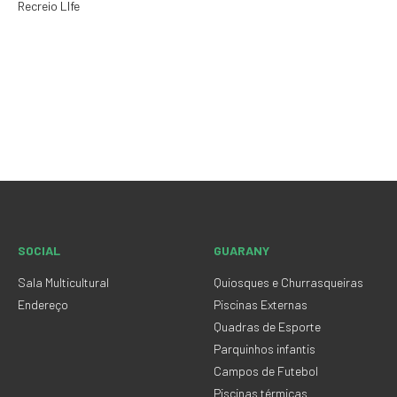
Recreio LIfe
SOCIAL
GUARANY
Sala Multicultural
Quiosques e Churrasqueiras
Endereço
Piscinas Externas
Quadras de Esporte
Parquinhos infantis
Campos de Futebol
Piscinas térmicas