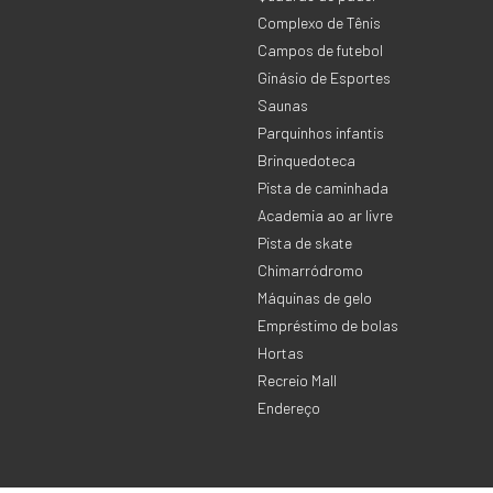
Complexo de Tênis
Campos de futebol
Ginásio de Esportes
Saunas
Parquinhos infantis
Brinquedoteca
Pista de caminhada
Academia ao ar livre
Pista de skate
Chimarródromo
Máquinas de gelo
Empréstimo de bolas
Hortas
Recreio Mall
Endereço