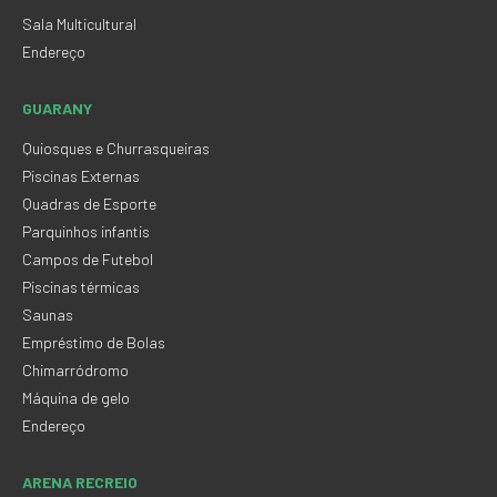
Sala Multicultural
Endereço
GUARANY
Quiosques e Churrasqueiras
Piscinas Externas
Quadras de Esporte
Parquinhos infantis
Campos de Futebol
Piscinas térmicas
Saunas
Empréstimo de Bolas
Chimarródromo
Máquina de gelo
Endereço
ARENA RECREIO