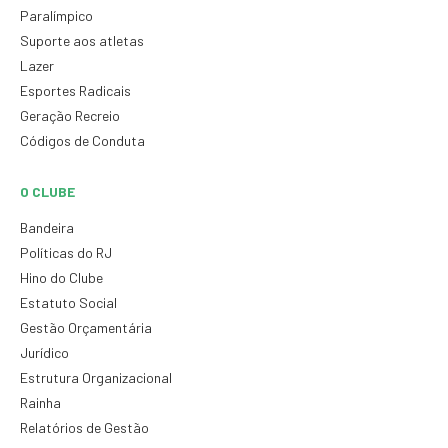
Paralímpico
Suporte aos atletas
Lazer
Esportes Radicais
Geração Recreio
Códigos de Conduta
O CLUBE
Bandeira
Políticas do RJ
Hino do Clube
Estatuto Social
Gestão Orçamentária
Jurídico
Estrutura Organizacional
Rainha
Relatórios de Gestão