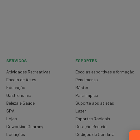
SERVIÇOS
ESPORTES
Atividades Recreativas
Escolas esportivas e formação
Escola de Artes
Rendimento
Educação
Máster
Gastronomia
Paralímpico
Beleza e Saúde
Suporte aos atletas
SPA
Lazer
Lojas
Esportes Radicais
Coworking Guarany
Geração Recreio
Locações
Códigos de Conduta