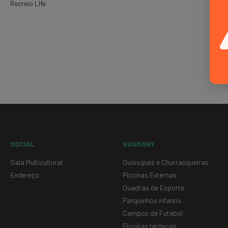
Recreio LIfe
SOCIAL
GUARANY
Sala Multicultural
Quiosques e Churrasqueiras
Endereço
Piscinas Externas
Quadras de Esporte
Parquinhos infantis
Campos de Futebol
Piscinas térmicas