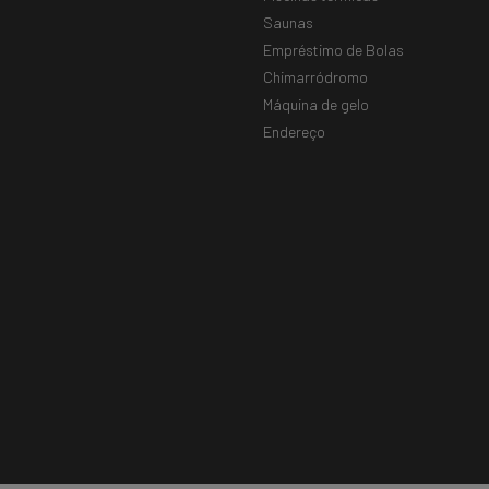
Saunas
Empréstimo de Bolas
Chimarródromo
Máquina de gelo
Endereço