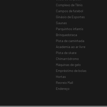
Complexo de Tênis
Campos de futebol
Ginásio de Esportes
Saunas
Parquinhos infantis
Brinquedoteca
Pista de caminhada
Academia ao ar livre
Pista de skate
Chimarródromo
Máquinas de gelo
Empréstimo de bolas
Hortas
Recreio Mall
Endereço