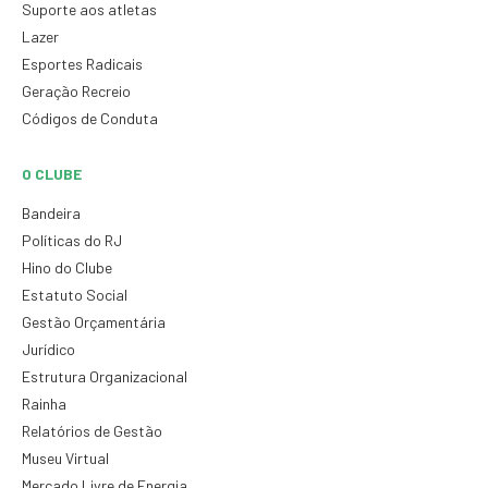
Suporte aos atletas
Lazer
Esportes Radicais
Geração Recreio
Códigos de Conduta
O CLUBE
Bandeira
Políticas do RJ
Hino do Clube
Estatuto Social
Gestão Orçamentária
Jurídico
Estrutura Organizacional
Rainha
Relatórios de Gestão
Museu Virtual
Mercado Livre de Energia