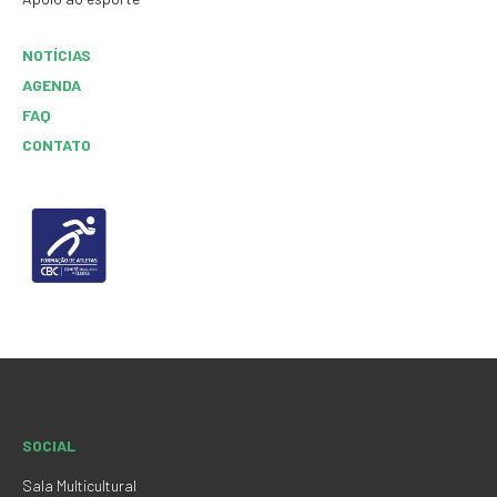
NOTÍCIAS
AGENDA
FAQ
CONTATO
SOCIAL
Sala Multicultural