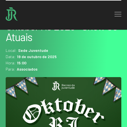
Home : Agenda
Oktober RJ 2025 - Show Os
Atuais
Local:
Sede Juventude
Data:
19 de outubro de 2025
Hora:
15:00
Para:
Associados