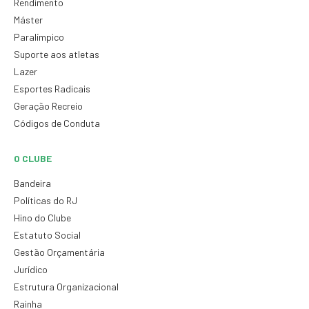
Rendimento
Máster
Paralímpico
Suporte aos atletas
Lazer
Esportes Radicais
Geração Recreio
Códigos de Conduta
O CLUBE
Bandeira
Políticas do RJ
Hino do Clube
Estatuto Social
Gestão Orçamentária
Jurídico
Estrutura Organizacional
Rainha