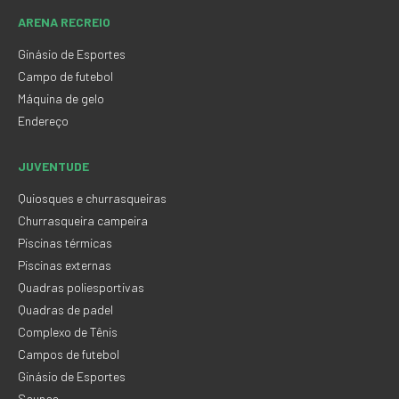
ARENA RECREIO
Ginásio de Esportes
Campo de futebol
Máquina de gelo
Endereço
JUVENTUDE
Quiosques e churrasqueiras
Churrasqueira campeira
Piscinas térmicas
Piscinas externas
Quadras poliesportivas
Quadras de padel
Complexo de Tênis
Campos de futebol
Ginásio de Esportes
Saunas