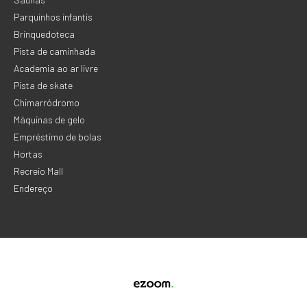
Parquinhos infantis
Brinquedoteca
Pista de caminhada
Academia ao ar livre
Pista de skate
Chimarródromo
Máquinas de gelo
Empréstimo de bolas
Hortas
Recreio Mall
Endereço