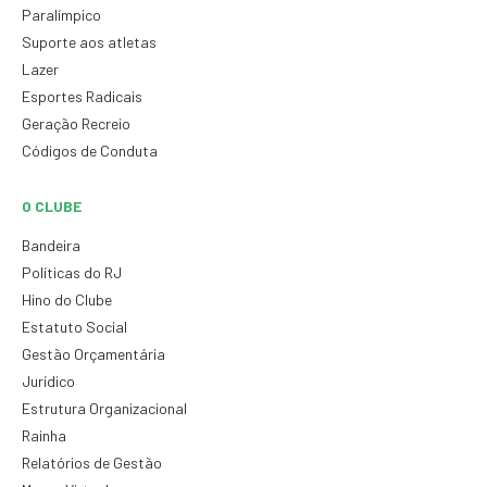
Paralímpico
Suporte aos atletas
Lazer
Esportes Radicais
Geração Recreio
Códigos de Conduta
O CLUBE
Bandeira
Políticas do RJ
Hino do Clube
Estatuto Social
Gestão Orçamentária
Jurídico
Estrutura Organizacional
Rainha
Relatórios de Gestão