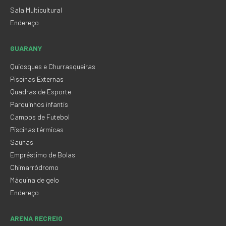
Sala Multicultural
Endereço
GUARANY
Quiosques e Churrasqueiras
Piscinas Externas
Quadras de Esporte
Parquinhos infantis
Campos de Futebol
Piscinas térmicas
Saunas
Empréstimo de Bolas
Chimarródromo
Máquina de gelo
Endereço
ARENA RECREIO