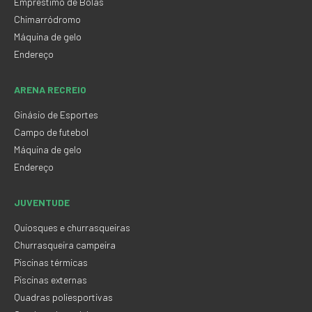
Empréstimo de Bolas
Chimarródromo
Máquina de gelo
Endereço
ARENA RECREIO
Ginásio de Esportes
Campo de futebol
Máquina de gelo
Endereço
JUVENTUDE
Quiosques e churrasqueiras
Churrasqueira campeira
Piscinas térmicas
Piscinas externas
Quadras poliesportivas