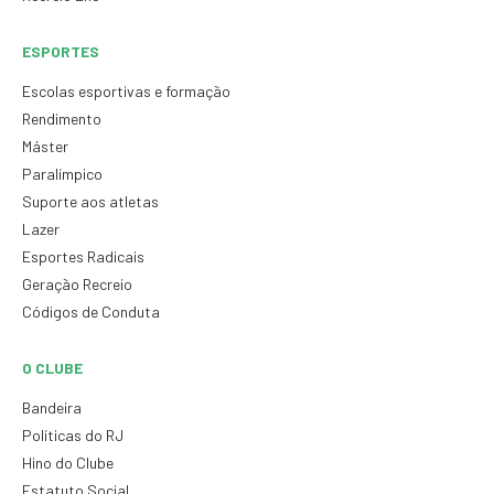
ESPORTES
Escolas esportivas e formação
Rendimento
Máster
Paralímpico
Suporte aos atletas
Lazer
Esportes Radicais
Geração Recreio
Códigos de Conduta
O CLUBE
Bandeira
Políticas do RJ
Hino do Clube
Estatuto Social