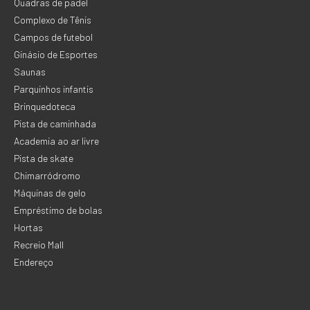
Quadras de padel
Complexo de Tênis
Campos de futebol
Ginásio de Esportes
Saunas
Parquinhos infantis
Brinquedoteca
Pista de caminhada
Academia ao ar livre
Pista de skate
Chimarródromo
Máquinas de gelo
Empréstimo de bolas
Hortas
Recreio Mall
Endereço