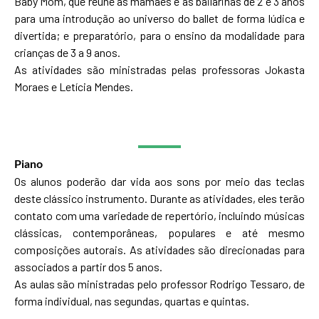
Baby Mom, que reúne as mamães e as bailarinas de 2 e 3 anos
para uma introdução ao universo do ballet de forma lúdica e
divertida; e preparatório, para o ensino da modalidade para
crianças de 3 a 9 anos.
As atividades são ministradas pelas professoras Jokasta
Moraes e Letícia Mendes.
Piano
Os alunos poderão dar vida aos sons por meio das teclas
deste clássico instrumento. Durante as atividades, eles terão
contato com uma variedade de repertório, incluindo músicas
clássicas, contemporâneas, populares e até mesmo
composições autorais. As atividades são direcionadas para
associados a partir dos 5 anos.
As aulas são ministradas pelo professor Rodrigo Tessaro, de
forma individual, nas segundas, quartas e quintas.