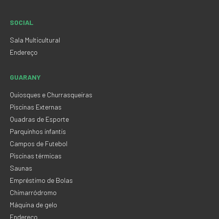
SOCIAL
Sala Multicultural
Endereço
GUARANY
Quiosques e Churrasqueiras
Piscinas Externas
Quadras de Esporte
Parquinhos infantis
Campos de Futebol
Piscinas térmicas
Saunas
Empréstimo de Bolas
Chimarródromo
Máquina de gelo
Endereço