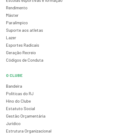
Escolas esportivas e formação
Rendimento
Máster
Paralímpico
Suporte aos atletas
Lazer
Esportes Radicais
Geração Recreio
Códigos de Conduta
O CLUBE
Bandeira
Políticas do RJ
Hino do Clube
Estatuto Social
Gestão Orçamentária
Jurídico
Estrutura Organizacional