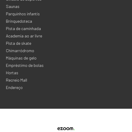
Saunas
Parquinhos infantis
Brinquedoteca
Pista de caminhada
Academia ao ar livre
Pista de skate
Chimarródromo
Máquinas de gelo
Empréstimo de bolas
Hortas
Recreio Mall
Endereço