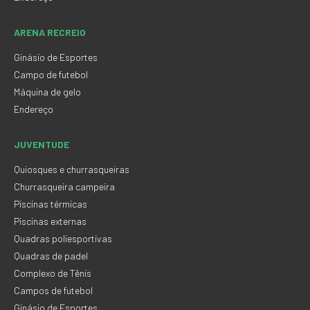
ARENA RECREIO
Ginásio de Esportes
Campo de futebol
Máquina de gelo
Endereço
JUVENTUDE
Quiosques e churrasqueiras
Churrasqueira campeira
Piscinas térmicas
Piscinas externas
Quadras poliesportivas
Quadras de padel
Complexo de Tênis
Campos de futebol
Ginásio de Esportes