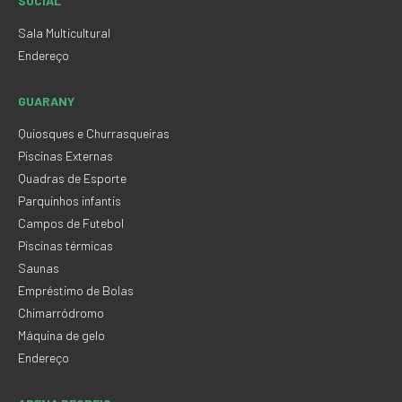
SOCIAL
Sala Multicultural
Endereço
GUARANY
Quiosques e Churrasqueiras
Piscinas Externas
Quadras de Esporte
Parquinhos infantis
Campos de Futebol
Piscinas térmicas
Saunas
Empréstimo de Bolas
Chimarródromo
Máquina de gelo
Endereço