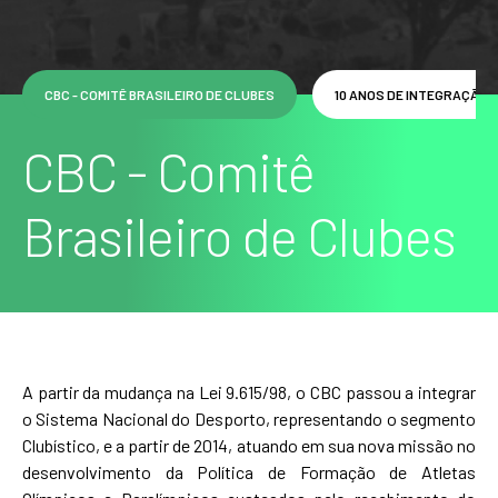
CBC - COMITÊ BRASILEIRO DE CLUBES
10 ANOS DE INTEGRAÇÃO AO
CBC - Comitê
Brasileiro de Clubes
A partir da mudança na Lei 9.615/98, o CBC passou a integrar
o Sistema Nacional do Desporto, representando o segmento
Clubístico, e a partir de 2014, atuando em sua nova missão no
desenvolvimento da Política de Formação de Atletas