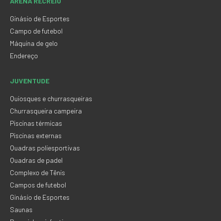
ARENA RECREIO
Ginásio de Esportes
Campo de futebol
Máquina de gelo
Endereço
JUVENTUDE
Quiosques e churrasqueiras
Churrasqueira campeira
Piscinas térmicas
Piscinas externas
Quadras poliesportivas
Quadras de padel
Complexo de Tênis
Campos de futebol
Ginásio de Esportes
Saunas