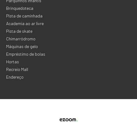
Parquinhos infantis
Brinquedoteca
Pista de caminhada
Academia ao ar livre
Pista de skate
Chimarródromo
Máquinas de gelo
Empréstimo de bolas
Hortas
Recreio Mall
Endereço