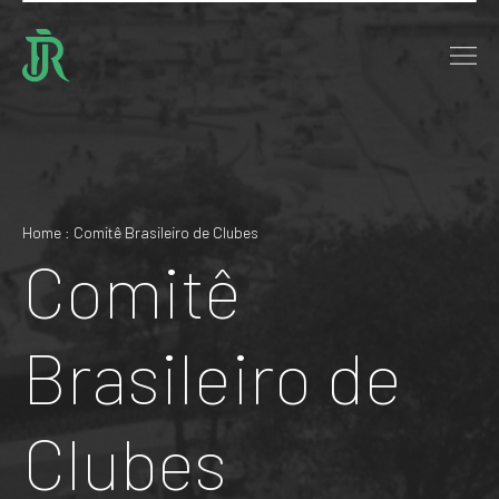
Home : Comitê Brasileiro de Clubes
Comitê
Brasileiro de
Clubes