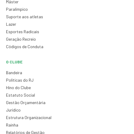
Máster
Paralímpico
Suporte aos atletas
Lazer
Esportes Radicais
Geração Recreio
Códigos de Conduta
O CLUBE
Bandeira
Políticas do RJ
Hino do Clube
Estatuto Social
Gestão Orçamentária
Jurídico
Estrutura Organizacional
Rainha
Relatórios de Gestão