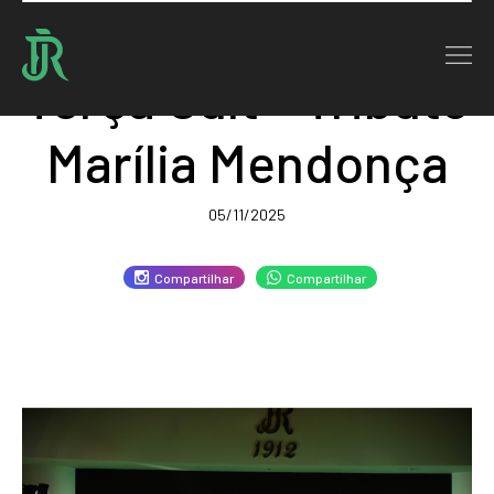
Terça Cult - Tributo
Marília Mendonça
05/11/2025
Compartilhar
Compartilhar