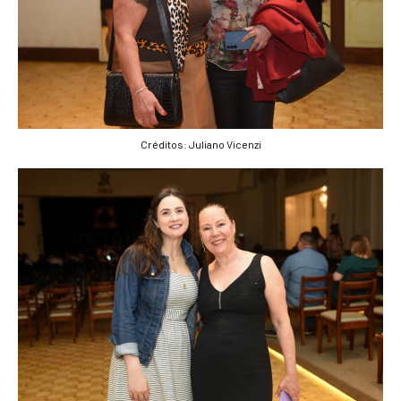
Créditos: Juliano Vicenzi