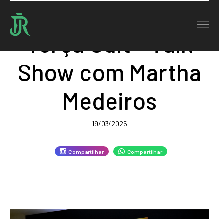
Terça Cult - Talk
Show com Martha
Medeiros
19/03/2025
Compartilhar
Compartilhar