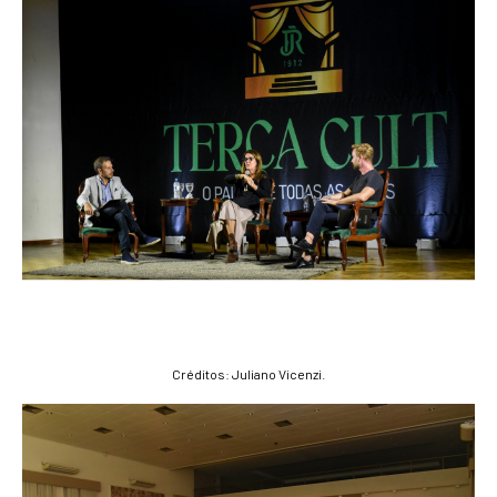
Créditos: Juliano Vicenzi.