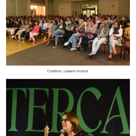
Créditos: Juliano Vicenzi.