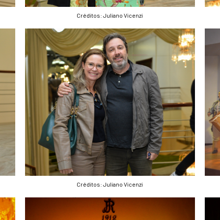
Créditos: Juliano Vicenzi
Créditos: Juliano Vicenzi