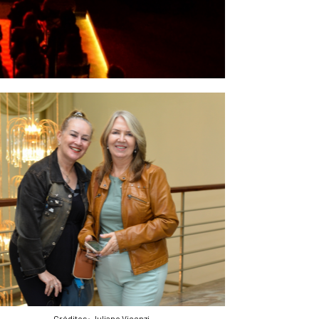
Créditos: Juliano Vicenzi