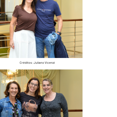
Créditos: Juliano Vicenzi