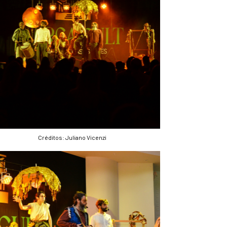
Créditos: Juliano Vicenzi