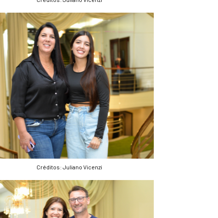
Créditos: Juliano Vicenzi