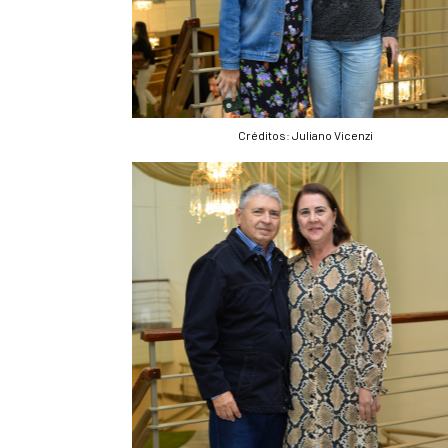
Créditos: Juliano Vicenzi