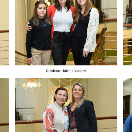
Créditos: Juliano Vicenzi