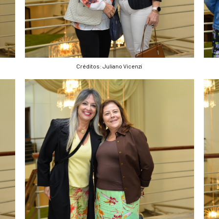
Créditos: Juliano Vicenzi