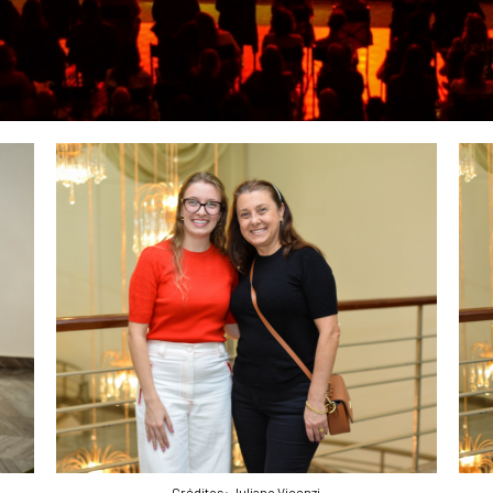
Créditos: Juliano Vicenzi
Créditos: Juliano Vicenzi