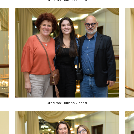
Créditos: Juliano Vicenzi