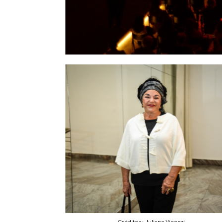
Créditos: Juliano Vicenzi