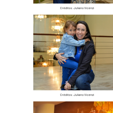
Créditos: Juliano Vicenzi
Créditos: Juliano Vicenzi