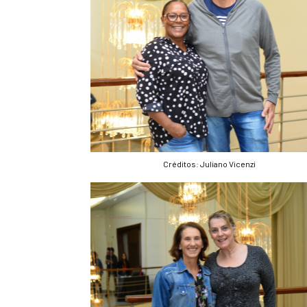
Créditos: Juliano Vicenzi