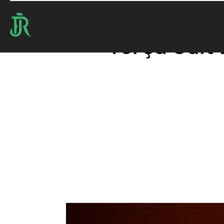
Terça Cult