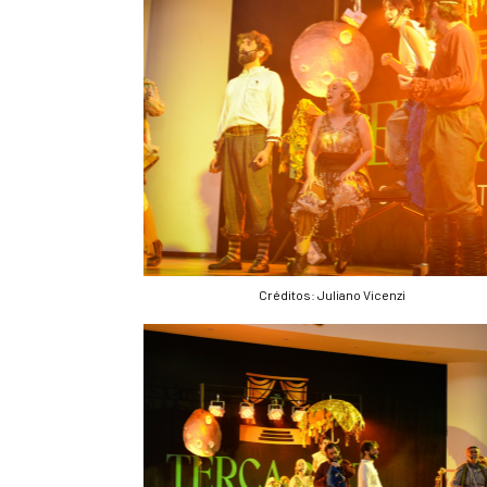
Créditos: Juliano Vicenzi