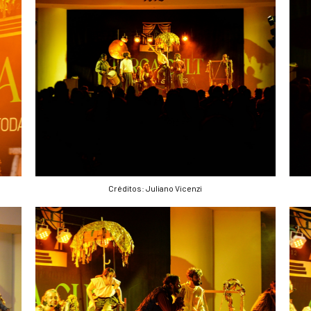
Créditos: Juliano Vicenzi