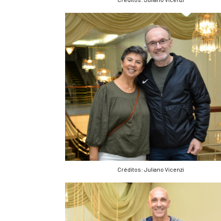
Créditos: Juliano Vicenzi