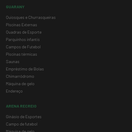
GUARANY
Quiosques e Churrasqueiras
Piscinas Externas
Quadras de Esporte
Parquinhos infantis
Campos de Futebol
Piscinas térmicas
Saunas
Empréstimo de Bolas
Chimarródromo
Máquina de gelo
Endereço
ARENA RECREIO
Ginásio de Esportes
Campo de futebol
Máquina de gelo