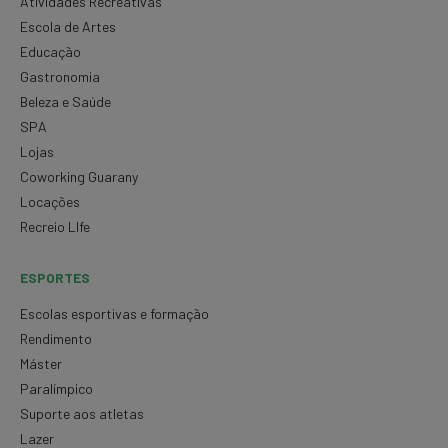
Atividades Recreativas
Escola de Artes
Educação
Gastronomia
Beleza e Saúde
SPA
Lojas
Coworking Guarany
Locações
Recreio LIfe
ESPORTES
Escolas esportivas e formação
Rendimento
Máster
Paralímpico
Suporte aos atletas
Lazer