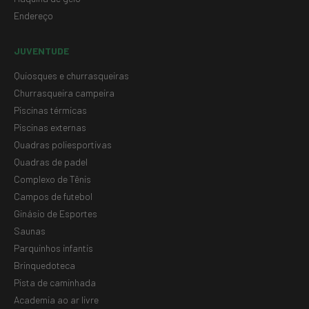
Endereço
JUVENTUDE
Quiosques e churrasqueiras
Churrasqueira campeira
Piscinas térmicas
Piscinas externas
Quadras poliesportivas
Quadras de padel
Complexo de Tênis
Campos de futebol
Ginásio de Esportes
Saunas
Parquinhos infantis
Brinquedoteca
Pista de caminhada
Academia ao ar livre