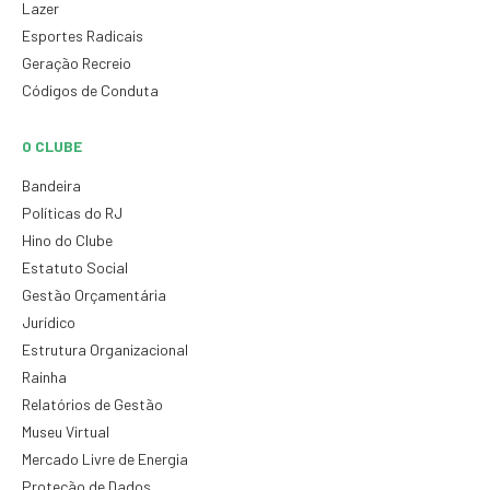
Lazer
Esportes Radicais
Geração Recreio
Códigos de Conduta
O CLUBE
Bandeira
Políticas do RJ
Hino do Clube
Estatuto Social
Gestão Orçamentária
Jurídico
Estrutura Organizacional
Rainha
Relatórios de Gestão
Museu Virtual
Mercado Livre de Energia
Proteção de Dados