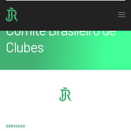
Home : Serviços
Comitê Brasileiro de
Clubes
SERVIÇOS