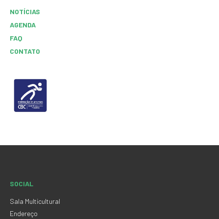
NOTÍCIAS
AGENDA
FAQ
CONTATO
SOCIAL
Sala Multicultural
Endereço