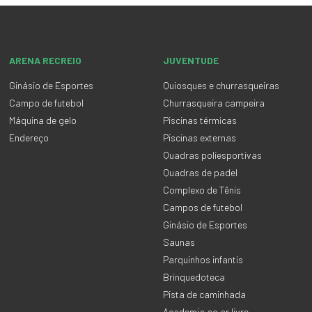
ARENA RECREIO
JUVENTUDE
Ginásio de Esportes
Quiosques e churrasqueiras
Campo de futebol
Churrasqueira campeira
Máquina de gelo
Piscinas térmicas
Endereço
Piscinas externas
Quadras poliesportivas
Quadras de padel
Complexo de Tênis
Campos de futebol
Ginásio de Esportes
Saunas
Parquinhos infantis
Brinquedoteca
Pista de caminhada
Academia ao ar livre