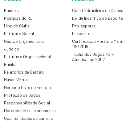
Bandeira
Comitê Brasileiro de Clubes
Políticas do RJ
Lei de Incentivo ao Esporte
Hino do Clube
Pró-esporte
Estatuto Social
Fiesporte
Gestão Orçamentária
Certificação Portaria ME nº
115/2018
Jurídico
Tocha dos Jogos Pan-
Estrutura Organizacional
Americanos 2007
Rainha
Relatórios de Gestão
Museu Virtual
Mercado Livre de Energia
Proteção de Dados
Responsabilidade Social
Horários de Funcionamento
Oportunidades de carreira