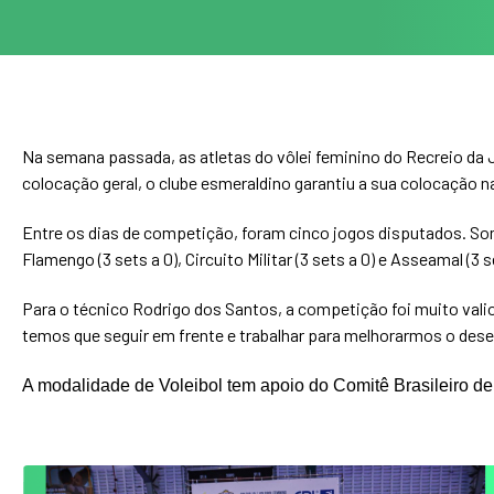
Na semana passada, as atletas do vôlei feminino do Recreio da Ju
colocação geral, o clube esmeraldino garantiu a sua colocação n
Entre os dias de competição, foram cinco jogos disputados. Soma
Flamengo (3 sets a 0), Circuito Militar (3 sets a 0) e Asseamal (3 s
Para o técnico Rodrigo dos Santos, a competição foi muito vali
temos que seguir em frente e trabalhar para melhorarmos o de
A modalidade de Voleibol tem apoio do Comitê Brasileiro d