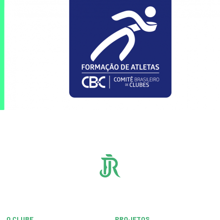
O CLUBE
PROJETOS