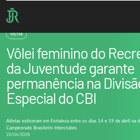
Home : Noticias : Vôlei feminino do Recreio da Juventude garante permanência na Divi
VOLTAR
Vôlei feminino do Recr
da Juventude garante
permanência na Divisã
Especial do CBI
Atletas estiveram em Fortaleza entre os dias 14 e 19 de abril na 
Campeonato Brasileiro Interclubes
22/04/2026