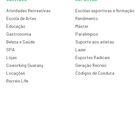
Atividades Recreativas
Escolas esportivas e formação
Escola de Artes
Rendimento
Educação
Máster
Gastronomia
Paralímpico
Beleza e Saúde
Suporte aos atletas
SPA
Lazer
Lojas
Esportes Radicais
Coworking Guarany
Geração Recreio
Locações
Códigos de Conduta
Recreio LIfe