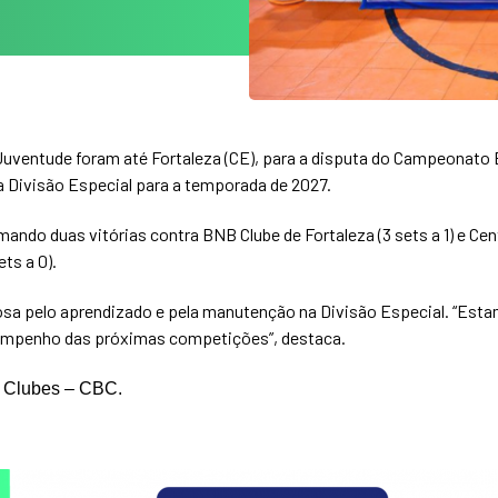
ventude foram até Fortaleza (CE), para a disputa do Campeonato Bras
a Divisão Especial para a temporada de 2027.
ndo duas vitórias contra BNB Clube de Fortaleza (3 sets a 1) e Cent
ets a 0).
osa pelo aprendizado e pela manutenção na Divisão Especial. “Estam
sempenho das próximas competições”, destaca.
e Clubes – CBC.