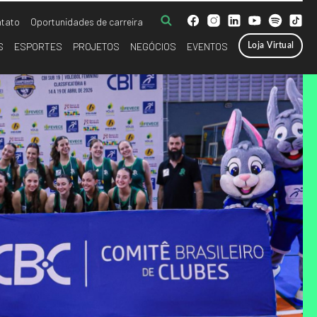
tato
Oportunidades de carreira
S
ESPORTES
PROJETOS
NEGÓCIOS
EVENTOS
Loja Virtual