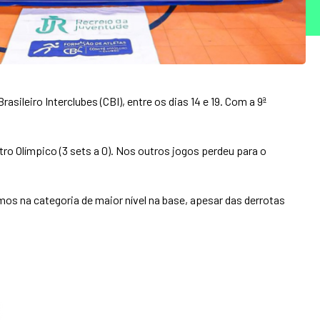
ileiro Interclubes (CBI), entre os dias 14 e 19. Com a 9ª
ro Olímpico (3 sets a 0). Nos outros jogos perdeu para o
os na categoria de maior nível na base, apesar das derrotas