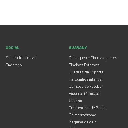
SOCIAL
GUARANY
Sala Multicultural
Quiosques e Churrasqueiras
Endereço
Piscinas Externas
Quadras de Esporte
Parquinhos infantis
Campos de Futebol
Piscinas térmicas
Saunas
Empréstimo de Bolas
Chimarródromo
Máquina de gelo