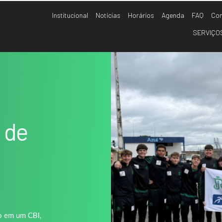
Institucional
Notícias
Horários
Agenda
FAQ
Con
SERVIÇO
es…
 de
ão em um CBI,