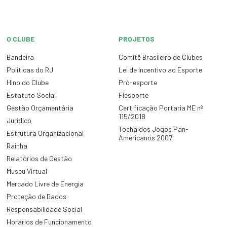
O CLUBE
PROJETOS
Bandeira
Comitê Brasileiro de Clubes
Políticas do RJ
Lei de Incentivo ao Esporte
Hino do Clube
Pró-esporte
Estatuto Social
Fiesporte
Gestão Orçamentária
Certificação Portaria ME nº
115/2018
Jurídico
Tocha dos Jogos Pan-
Estrutura Organizacional
Americanos 2007
Rainha
Relatórios de Gestão
Museu Virtual
Mercado Livre de Energia
Proteção de Dados
Responsabilidade Social
Horários de Funcionamento