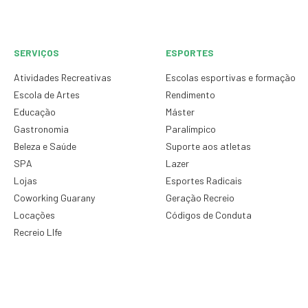
SERVIÇOS
ESPORTES
Atividades Recreativas
Escolas esportivas e formação
Escola de Artes
Rendimento
Educação
Máster
Gastronomia
Paralímpico
Beleza e Saúde
Suporte aos atletas
SPA
Lazer
Lojas
Esportes Radicais
Coworking Guarany
Geração Recreio
Locações
Códigos de Conduta
Recreio LIfe