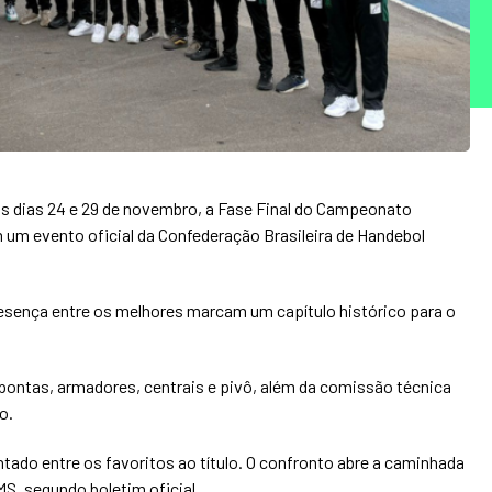
os dias 24 e 29 de novembro, a Fase Final do Campeonato
m um evento oficial da Confederação Brasileira de Handebol
presença entre os melhores marcam um capítulo histórico para o
ontas, armadores, centrais e pivô, além da comissão técnica
o.
ntado entre os favoritos ao título. O confronto abre a caminhada
MS, segundo boletim oficial.