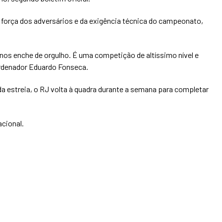
a força dos adversários e da exigência técnica do campeonato,
 nos enche de orgulho. É uma competição de altíssimo nível e
rdenador Eduardo Fonseca.
a estreia, o RJ volta à quadra durante a semana para completar
acional.