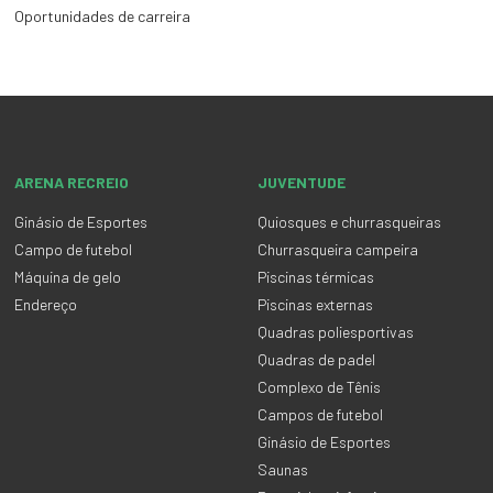
Oportunidades de carreira
ARENA RECREIO
JUVENTUDE
Ginásio de Esportes
Quiosques e churrasqueiras
Campo de futebol
Churrasqueira campeira
Máquina de gelo
Piscinas térmicas
Endereço
Piscinas externas
Quadras poliesportivas
Quadras de padel
Complexo de Tênis
Campos de futebol
Ginásio de Esportes
Saunas