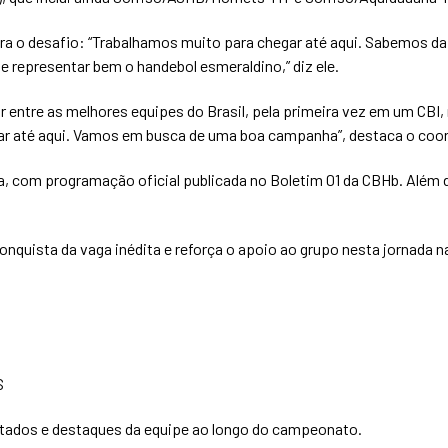
para o desafio: “Trabalhamos muito para chegar até aqui. Sabemos d
representar bem o handebol esmeraldino,” diz ele.
entre as melhores equipes do Brasil, pela primeira vez em um CBI,
r até aqui. Vamos em busca de uma boa campanha”, destaca o coo
a, com programação oficial publicada no Boletim 01 da CBHb. Além d
onquista da vaga inédita e reforça o apoio ao grupo nesta jornada n
S
ultados e destaques da equipe ao longo do campeonato.