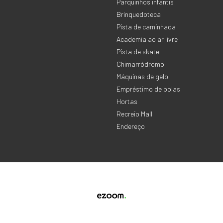
Parquinhos infantis
Brinquedoteca
Pista de caminhada
Academia ao ar livre
Pista de skate
Chimarródromo
Máquinas de gelo
Empréstimo de bolas
Hortas
Recreio Mall
Endereço