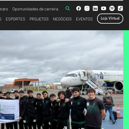
tato
Oportunidades de carreira
S
ESPORTES
PROJETOS
NEGÓCIOS
EVENTOS
Loja Virtual