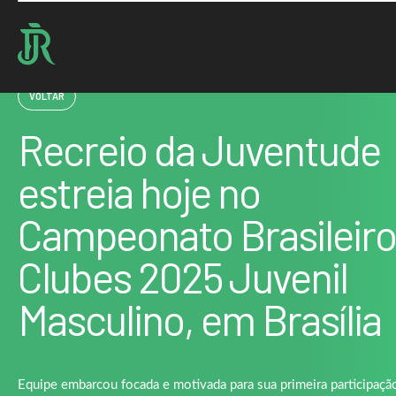
Home : Noticias : Recreio da Juventude estreia hoje no Campeonato Brasileiro de Club
VOLTAR
Recreio da Juventude
estreia hoje no
Campeonato Brasileiro
Clubes 2025 Juvenil
Masculino, em Brasília
Equipe embarcou focada e motivada para sua primeira participaç