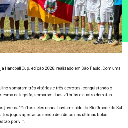
Arujá Handball Cup, edição 2026, realizado em São Paulo. Com uma
ulino somaram três vitórias e três derrotas, conquistando o
na mesma categoria, somaram duas vitórias e quatro derrotas.
s jovens. “Muitos deles nunca haviam saído do Rio Grande do Sul
itos jogos apertados sendo decididos nas últimas bolas.
tão por vir”.