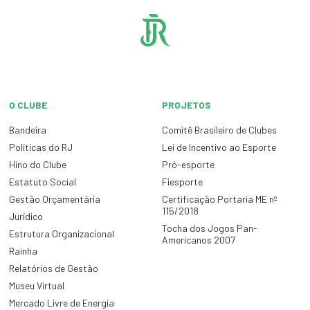
O CLUBE
PROJETOS
Bandeira
Comitê Brasileiro de Clubes
Políticas do RJ
Lei de Incentivo ao Esporte
Hino do Clube
Pró-esporte
Estatuto Social
Fiesporte
Gestão Orçamentária
Certificação Portaria ME nº
115/2018
Jurídico
Tocha dos Jogos Pan-
Estrutura Organizacional
Americanos 2007
Rainha
Relatórios de Gestão
Museu Virtual
Mercado Livre de Energia