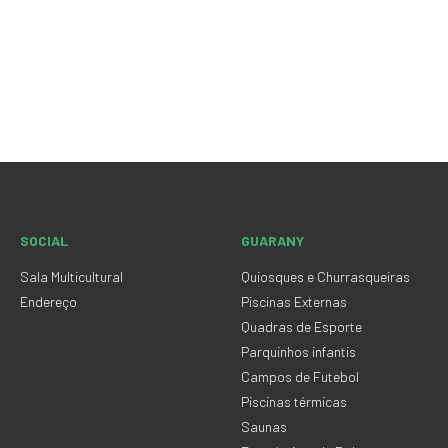
SOCIAL
GUARANY
Sala Multicultural
Quiosques e Churrasqueiras
Endereço
Piscinas Externas
Quadras de Esporte
Parquinhos infantis
Campos de Futebol
Piscinas térmicas
Saunas