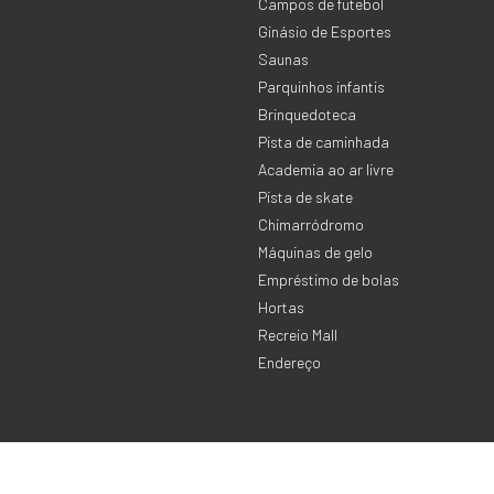
Campos de futebol
Ginásio de Esportes
Saunas
Parquinhos infantis
Brinquedoteca
Pista de caminhada
Academia ao ar livre
Pista de skate
Chimarródromo
Máquinas de gelo
Empréstimo de bolas
Hortas
Recreio Mall
Endereço