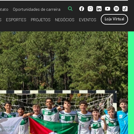
tato
Oportunidades de carreira
S
ESPORTES
PROJETOS
NEGÓCIOS
EVENTOS
Loja Virtual