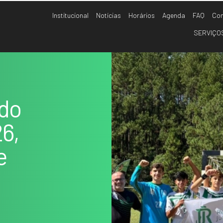
Institucional
Notícias
Horários
Agenda
FAQ
Con
SERVIÇO
…
 do
6,
e