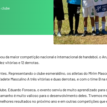
o clube
icipou da maior competição nacional e internacional de handebol, o 
z vitórias e 12 derrotas.
entes. Representando o clube esmeraldino, os atletas do Mirim Masc
s. Cadete Masculino A três vitórias e duas derrotas, e com o time B 
ube, Eduardo Fonseca, o evento serviu de muito aprendizado para o
tamanho é muito valioso para o desenvolvimento deles. Tivemos mu
elhores resultados no próximo ano e em outras competições que es