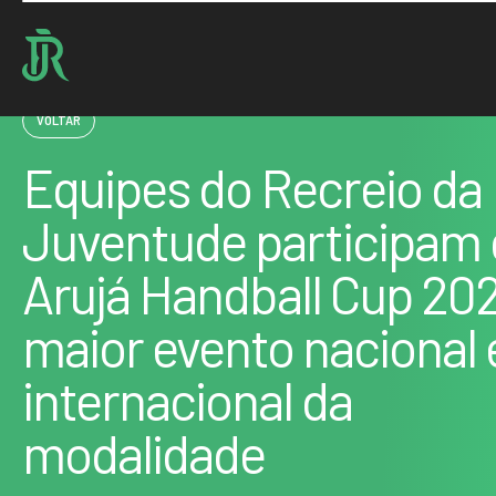
Home : Noticias : Equipes do Recreio da Juventude participam do Arujá Handball Cup
VOLTAR
Equipes do Recreio da
Juventude participam
Arujá Handball Cup 202
maior evento nacional 
internacional da
modalidade