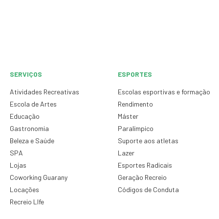
SERVIÇOS
ESPORTES
Atividades Recreativas
Escolas esportivas e formação
Escola de Artes
Rendimento
Educação
Máster
Gastronomia
Paralímpico
Beleza e Saúde
Suporte aos atletas
SPA
Lazer
Lojas
Esportes Radicais
Coworking Guarany
Geração Recreio
Locações
Códigos de Conduta
Recreio LIfe