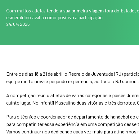
Com muitos atletas tendo a sua primeira viagem fora do Estado, 
esmeraldino avalia como positiva a participação
24/04/2026
Entre os dias 18 a 21 de abril, o Recreio da Juventude (RJ) part
equipe muito nova e pegando experiência, ao todo o RJ somou de
A competição reuniu atletas de várias categorias e países difer
quinto lugar. No Infantil Masculino duas vitórias e três derrota
Para o técnico e coordenador de departamento de handebol do cl
para competir, ter essa experiência em uma competição desse 
Vamos continuar nos dedicando cada vez mais para atingirmos m