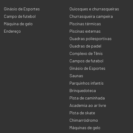
Ginásio de Esportes
Quiosques e churrasqueiras
Campo de futebol
Churrasqueira campeira
Máquina de gelo
Piscinas térmicas
Endereço
Piscinas externas
Quadras poliesportivas
Quadras de padel
Complexo de Tênis
Campos de futebol
Ginásio de Esportes
Saunas
Parquinhos infantis
Brinquedoteca
Pista de caminhada
Academia ao ar livre
Pista de skate
Chimarródromo
Máquinas de gelo