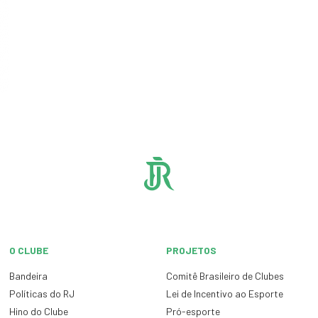
O CLUBE
PROJETOS
Bandeira
Comitê Brasileiro de Clubes
Políticas do RJ
Lei de Incentivo ao Esporte
Hino do Clube
Pró-esporte