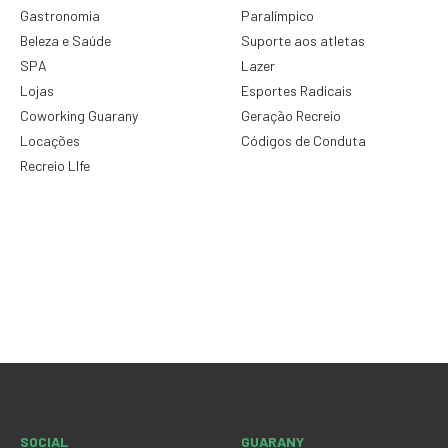
Gastronomia
Paralímpico
Beleza e Saúde
Suporte aos atletas
SPA
Lazer
Lojas
Esportes Radicais
Coworking Guarany
Geração Recreio
Locações
Códigos de Conduta
Recreio LIfe
SOCIAL
GUARANY