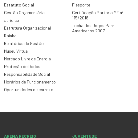
Estatuto Social
Fiesporte
Gestão Orçamentária
Certificação Portaria ME nº
115/2018
Jurídico
Tocha dos Jogos Pan-
Estrutura Organizacional
Americanos 2007
Rainha
Relatórios de Gestão
Museu Virtual
Mercado Livre de Energia
Proteção de Dados
Responsabilidade Social
Horários de Funcionamento
Oportunidades de carreira
ARENA RECREIO
JUVENTUDE