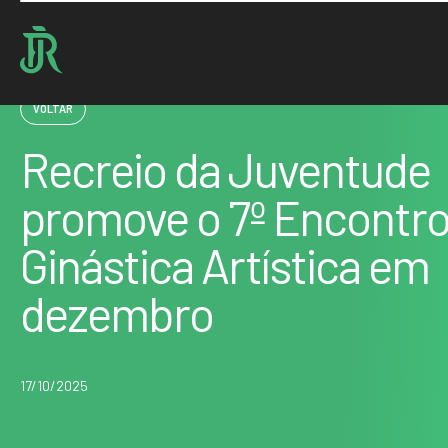
Home : Noticias : Recreio da Juventude promove o 7º Encontro de Ginástica Artística…
VOLTAR
Recreio da Juventude
promove o 7º Encontro
Ginástica Artística em
dezembro
17/10/2025