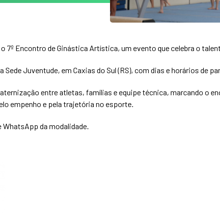
 o 7º Encontro de Ginástica Artística, um evento que celebra o talen
 da Sede Juventude, em Caxias do Sul (RS), com dias e horários de 
ernização entre atletas, famílias e equipe técnica, marcando o e
o empenho e pela trajetória no esporte.
de WhatsApp da modalidade.