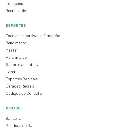
Locações
Recreio LIfe
ESPORTES
Escolas esportivas e formação
Rendimento
Máster
Paralímpico
Suporte aos atletas
Lazer
Esportes Radicais
Geração Recreio
Códigos de Conduta
O CLUBE
Bandeira
Políticas do RJ