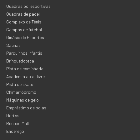
Quadras poliesportivas
Quadras de padel
Complexo de Tênis
Campos de futebol
Ginásio de Esportes
Saunas
Parquinhos infantis
Brinquedoteca
Pista de caminhada
Academia ao ar livre
Pista de skate
Chimarródromo
Máquinas de gelo
Empréstimo de bolas
Hortas
Recreio Mall
Endereço